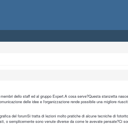
i membri dello staff ed al gruppo Expert.A cosa serve?Questa stanzetta nasce c
omunicazione delle idee e l'organizzazione rende possibile una migliore riuscit
grafica del forumSi tratta di lezioni molto pratiche di alcune tecniche di fotorit
usti, o semplicemente sono venute diverse da come le avevate pensate?Ci sono 