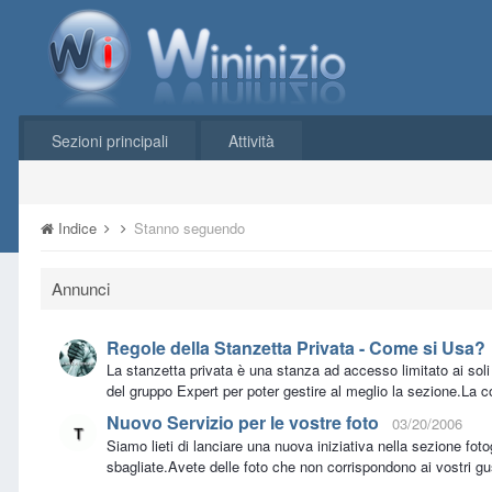
Sezioni principali
Attività
Indice
Stanno seguendo
Annunci
Regole della Stanzetta Privata - Come si Usa?
La stanzetta privata è una stanza ad accesso limitato ai sol
del gruppo Expert per poter gestire al meglio la sezione.La c
Nuovo Servizio per le vostre foto
03/20/2006
Siamo lieti di lanciare una nuova iniziativa nella sezione foto
sbagliate.Avete delle foto che non corrispondono ai vostri g