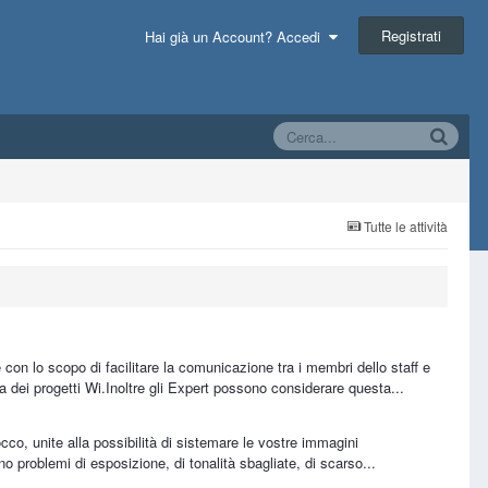
Registrati
Hai già un Account? Accedi
Tutte le attività
on lo scopo di facilitare la comunicazione tra i membri dello staff e
a dei progetti Wi.Inoltre gli Expert possono considerare questa...
occo, unite alla possibilità di sistemare le vostre immagini
problemi di esposizione, di tonalità sbagliate, di scarso...