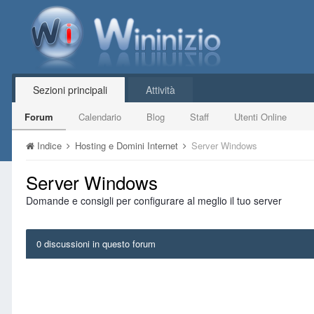
Sezioni principali
Attività
Forum
Calendario
Blog
Staff
Utenti Online
Indice
Hosting e Domini Internet
Server Windows
Server Windows
Domande e consigli per configurare al meglio il tuo server
0 discussioni in questo forum