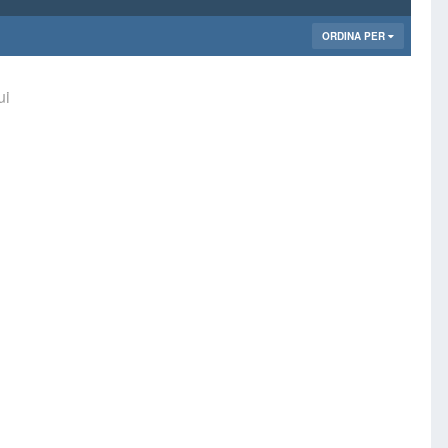
ORDINA PER
ui