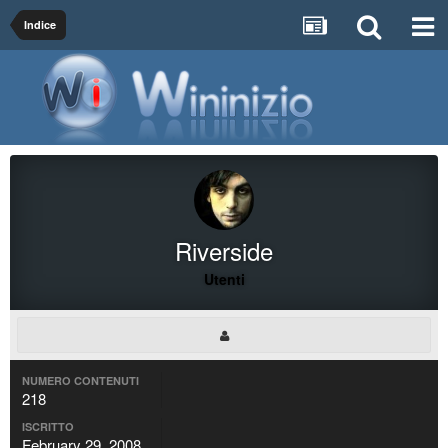
Indice
Riverside
Utenti
NUMERO CONTENUTI
218
ISCRITTO
February 29, 2008