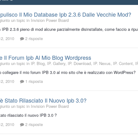
ulisco Il Mio Database Ipb 2.3.6 Dalle Vecchie Mod?
iunto un topic in
Invision Power Board
 IPB 2.3.6 pieno di mod alcune parzialmente disinstallate, come faccio a ripul
12, 2010
2 risposte
e Il Forum Ipb Al Mio Blog Wordpress
iunto un topic in
IP. Blog, IP. Gallery, IP. Download, IP. Nexus, IP. Content,
collegare il mio forum IPB 3.0 al mio sito che è realizzato con WordPress?
12, 2010
1 risposta
 Stato Rilasciato Il Nuovo Ipb 3.0?
iunto un topic in
Invision Power Board
to rilasciato il nuovo IPB 3.0 ?
12, 2010
2 risposte