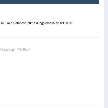
ire il mio Database prima di aggiornarlo ad IPB 3.0?
 IP.Converge, IPS Extra