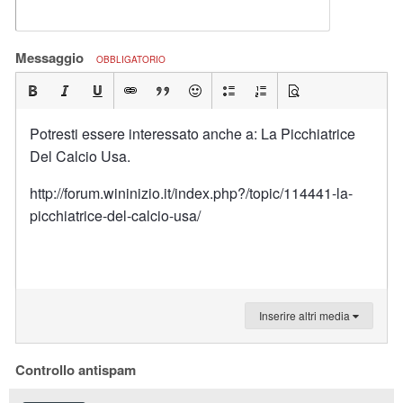
Messaggio
OBBLIGATORIO
Potresti essere interessato anche a: La Picchiatrice
Del Calcio Usa.
http://forum.wininizio.it/index.php?/topic/114441-la-
picchiatrice-del-calcio-usa/
Inserire altri media
Controllo antispam