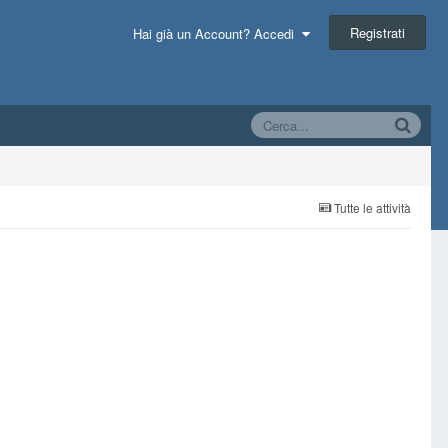
Registrati
Hai già un Account? Accedi
Tutte le attività