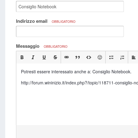
Indirizzo email
OBBLIGATORIO
Messaggio
OBBLIGATORIO
Potresti essere interessato anche a: Consiglio Notebook.
http://forum.wininizio.it/index.php?/topic/118711-consig