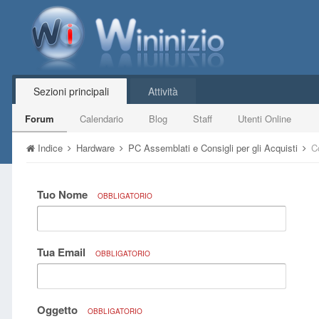
Sezioni principali
Attività
Forum
Calendario
Blog
Staff
Utenti Online
Indice
Hardware
PC Assemblati e Consigli per gli Acquisti
C
Tuo Nome
OBBLIGATORIO
Tua Email
OBBLIGATORIO
Oggetto
OBBLIGATORIO