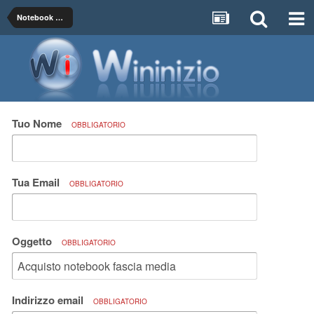
Notebook e Tablet Windows
Tuo Nome
OBBLIGATORIO
Tua Email
OBBLIGATORIO
Oggetto
OBBLIGATORIO
Indirizzo email
OBBLIGATORIO