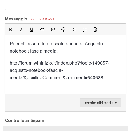
Messaggio
OBBLIGATORIO
Potresti essere interessato anche a: Acquisto
notebook fascia media.
http://forum.wininizio.it/index.php?/topic/149857-
acquisto-notebook-fascia-
media/&do=findComment&comment=640688
Inserire altri media
Controllo antispam