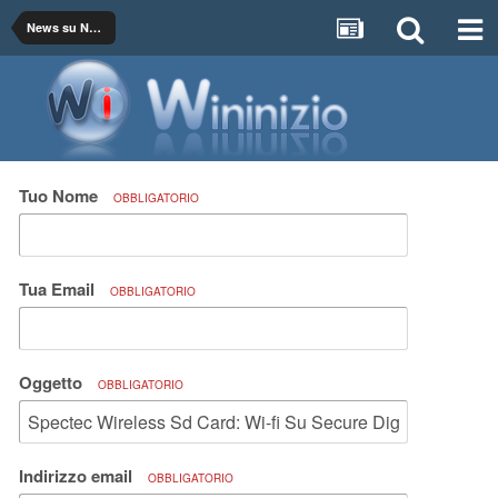
News su Networking, Internet e Providers
Tuo Nome
OBBLIGATORIO
Tua Email
OBBLIGATORIO
Oggetto
OBBLIGATORIO
Indirizzo email
OBBLIGATORIO