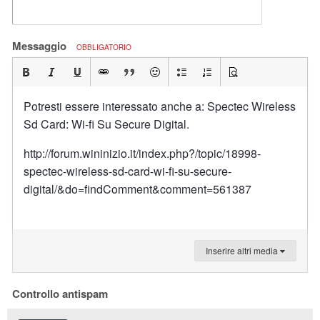
Messaggio
OBBLIGATORIO
Potresti essere interessato anche a: Spectec Wireless
Sd Card: Wi-fi Su Secure Digital.
http://forum.wininizio.it/index.php?/topic/18998-
spectec-wireless-sd-card-wi-fi-su-secure-
digital/&do=findComment&comment=561387
Inserire altri media
Controllo antispam