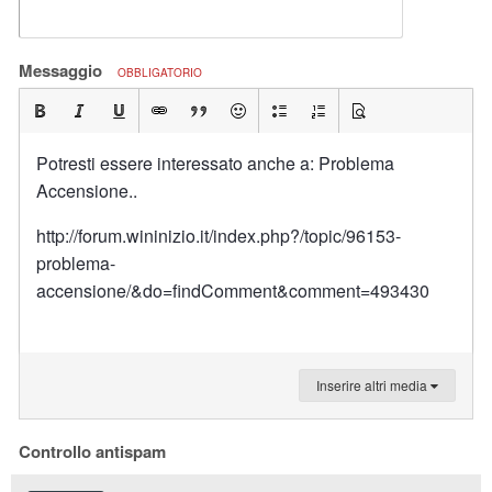
Messaggio
OBBLIGATORIO
Potresti essere interessato anche a: Problema
Accensione..
http://forum.wininizio.it/index.php?/topic/96153-
problema-
accensione/&do=findComment&comment=493430
Inserire altri media
Controllo antispam