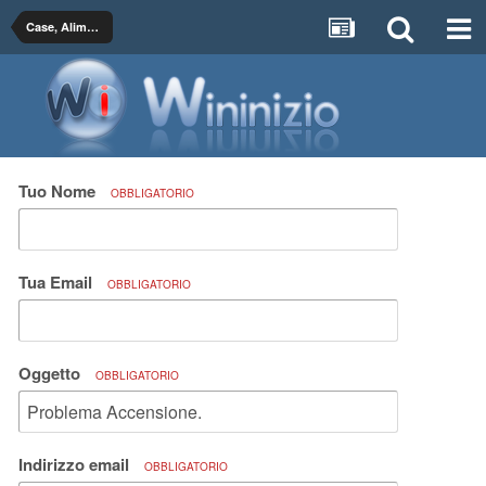
Case, Alimentatori e Sistemi di Raffreddamento
Tuo Nome
OBBLIGATORIO
Tua Email
OBBLIGATORIO
Oggetto
OBBLIGATORIO
Indirizzo email
OBBLIGATORIO