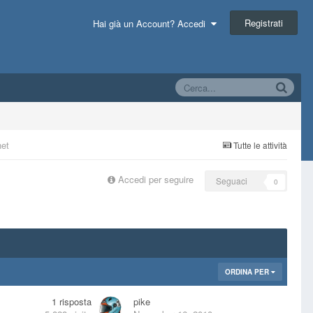
Registrati
Hai già un Account? Accedi
net
Tutte le attività
Accedi per seguire
Seguaci
0
ORDINA PER
1
risposta
pike