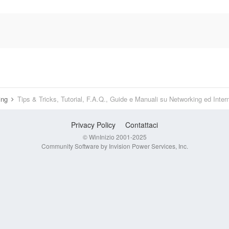
ring
Tips & Tricks, Tutorial, F.A.Q., Guide e Manuali su Networking ed Inter
Privacy Policy
Contattaci
© WinInizio 2001-2025
Community Software by Invision Power Services, Inc.