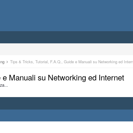
ring
Tips & Tricks, Tutorial, F.A.Q., Guide e Manuali su Networking ed Inter
de e Manuali su Networking ed Internet
za...