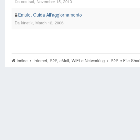
Da
costsal
,
November 15, 2010
Emule, Guida All'aggiornamento
Da
kinetik
,
March 12, 2006
Indice
Internet, P2P, eMail, WiFI e Networking
P2P e File Sha