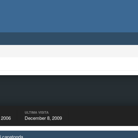
ULTIMA VISITA
 2006
December 8, 2009
 di capatonda