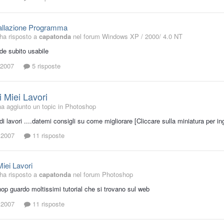
tallazione Programma
ha risposto a
capatonda
nel forum
Windows XP / 2000/ 4.0 NT
de subito usabile
 2007
5 risposte
 Miei Lavori
a aggiunto un topic in
Photoshop
i lavori ....datemi consigli su come migliorare [Cliccare sulla miniatura per in
 2007
11 risposte
iei Lavori
ha risposto a
capatonda
nel forum
Photoshop
op guardo moltissimi tutorial che si trovano sul web
 2007
11 risposte