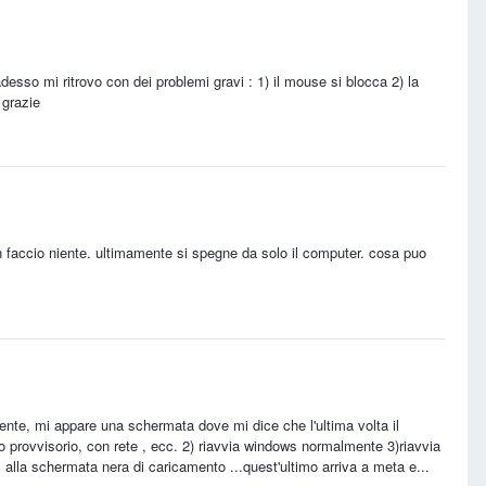
esso mi ritrovo con dei problemi gravi : 1) il mouse si blocca 2) la
 grazie
nn faccio niente. ultimamente si spegne da solo il computer. cosa puo
mente, mi appare una schermata dove mi dice che l'ultima volta il
 provvisorio, con rete , ecc. 2) riavvia windows normalmente 3)riavvia
alla schermata nera di caricamento ...quest'ultimo arriva a meta e...