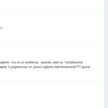
??
toglierlo. ma ce un problema: -quando vado su "installazione
 apre( il programma) cm posso toglierlo definitivamente??? grazie