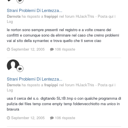
Strani Problemi Di Lentezza...
Darnota
ha risposto a
frapippi
nel forum
HiJackThis - Posta qui i
Log
le norton sono sempre presenti nel registro e a volte creano dei
conflitti e comunque sono da eliminare nel caso che creino problemi
vai al sito della symantec e trova quello che ti serve ciao
September 12, 2005
106 risposte
Strani Problemi Di Lentezza...
Darnota
ha risposto a
frapippi
nel forum
HiJackThis - Posta qui i
Log
usa il cerca del s.o. digitando SL1B.tmp o con qualche programma di
pulizia dei files temp come empty temp foldervecchiotto ma unico in
bravura
September 12, 2005
106 risposte