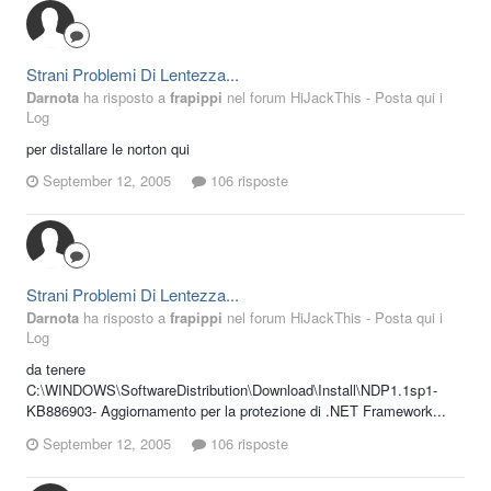
Strani Problemi Di Lentezza...
Darnota
ha risposto a
frapippi
nel forum
HiJackThis - Posta qui i
Log
per distallare le norton qui
September 12, 2005
106 risposte
Strani Problemi Di Lentezza...
Darnota
ha risposto a
frapippi
nel forum
HiJackThis - Posta qui i
Log
da tenere
C:\WINDOWS\SoftwareDistribution\Download\Install\NDP1.1sp1-
KB886903- Aggiornamento per la protezione di .NET Framework...
September 12, 2005
106 risposte