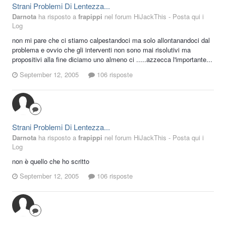
Strani Problemi Di Lentezza...
Darnota
ha risposto a
frapippi
nel forum
HiJackThis - Posta qui i
Log
non mi pare che ci stiamo calpestandoci ma solo allontanandoci dal
problema e ovvio che gli interventi non sono mai risolutivi ma
propositivi alla fine diciamo uno almeno ci .....azzecca l'importante...
September 12, 2005
106 risposte
Strani Problemi Di Lentezza...
Darnota
ha risposto a
frapippi
nel forum
HiJackThis - Posta qui i
Log
non è quello che ho scritto
September 12, 2005
106 risposte