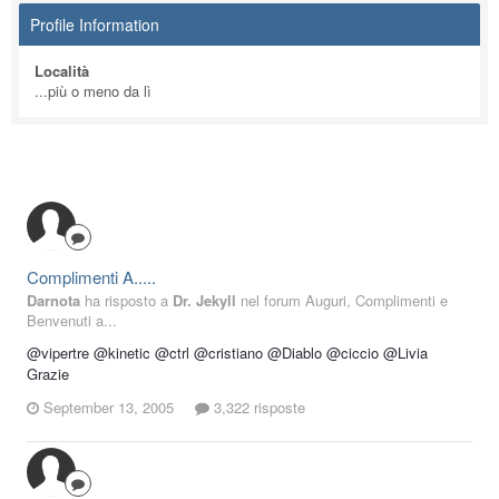
Profile Information
Località
...più o meno da lì
Complimenti A.....
Darnota
ha risposto a
Dr. Jekyll
nel forum
Auguri, Complimenti e
Benvenuti a...
@vipertre @kinetic @ctrl @cristiano @Diablo @ciccio @Livia
Grazie
September 13, 2005
3,322 risposte