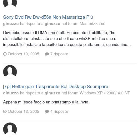
Sony Dvd Rw Dw-d56a Non Masterizza Più
ginuzzo
ha risposto a
ginuzzo
nel forum
Masterizzatori
Dovrebbe essere il DMA che è off. Ho cercato di abilitarlo, l'ho
disinstallato e reinstallato solo che il caro winXP mi dice che è
impossibile installare la periferica su questa piattaforma, quando fino...
October 13, 2005
7 risposte
[xp] Rettangolo Trasparente Sul Desktop Scompare
ginuzzo
ha risposto a
ginuzzo
nel forum
Windows XP / 2000/ 4.0 NT
Appena mi esce faccio un printstamp e la invio
October 13, 2005
4 risposte