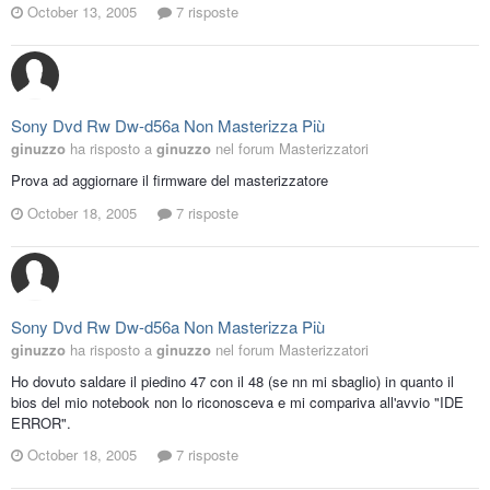
October 13, 2005
7 risposte
Sony Dvd Rw Dw-d56a Non Masterizza Più
ginuzzo
ha risposto a
ginuzzo
nel forum
Masterizzatori
Prova ad aggiornare il firmware del masterizzatore
October 18, 2005
7 risposte
Sony Dvd Rw Dw-d56a Non Masterizza Più
ginuzzo
ha risposto a
ginuzzo
nel forum
Masterizzatori
Ho dovuto saldare il piedino 47 con il 48 (se nn mi sbaglio) in quanto il
bios del mio notebook non lo riconosceva e mi compariva all'avvio "IDE
ERROR".
October 18, 2005
7 risposte