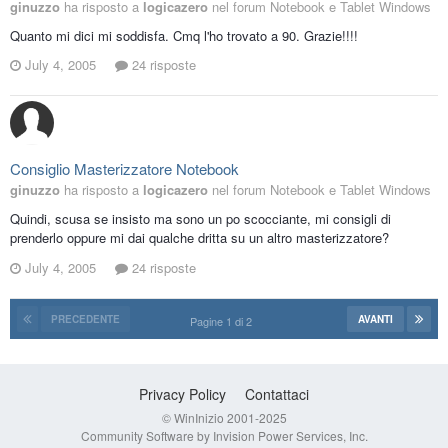
ginuzzo
ha risposto a
logicazero
nel forum
Notebook e Tablet Windows
Quanto mi dici mi soddisfa. Cmq l'ho trovato a 90. Grazie!!!!
July 4, 2005
24 risposte
Consiglio Masterizzatore Notebook
ginuzzo
ha risposto a
logicazero
nel forum
Notebook e Tablet Windows
Quindi, scusa se insisto ma sono un po scocciante, mi consigli di
prenderlo oppure mi dai qualche dritta su un altro masterizzatore?
July 4, 2005
24 risposte
PRECEDENTE
AVANTI
Pagine 1 di 2
Privacy Policy
Contattaci
© WinInizio 2001-2025
Community Software by Invision Power Services, Inc.