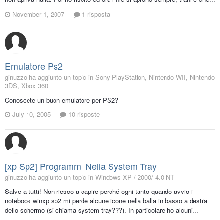
November 1, 2007
1 risposta
Emulatore Ps2
ginuzzo ha aggiunto un topic in
Sony PlayStation, Nintendo WII, Nintendo
3DS, Xbox 360
Conoscete un buon emulatore per PS2?
July 10, 2005
10 risposte
[xp Sp2] Programmi Nella System Tray
ginuzzo ha aggiunto un topic in
Windows XP / 2000/ 4.0 NT
Salve a tutti! Non riesco a capire perché ogni tanto quando avvio il
notebook winxp sp2 mi perde alcune icone nella balla in basso a destra
dello schermo (si chiama system tray???). In particolare ho alcuni...