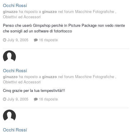
Occhi Rossi
ginuzzo
ha risposto a
ginuzzo
nel forum
Macchine Fotografiche ,
Obiettivi ed Accessori
Penso che userò Gimpshop perchè in Picture Package non vedo niente
che somigli ad un software di fotoritocco
July 9, 2005
16 risposte
Occhi Rossi
ginuzzo
ha risposto a
ginuzzo
nel forum
Macchine Fotografiche ,
Obiettivi ed Accessori
Cmq grazie per la tua tempestività!!!
July 9, 2005
16 risposte
Occhi Rossi