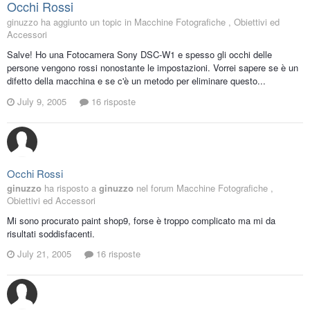
Occhi Rossi
ginuzzo ha aggiunto un topic in
Macchine Fotografiche , Obiettivi ed
Accessori
Salve! Ho una Fotocamera Sony DSC-W1 e spesso gli occhi delle
persone vengono rossi nonostante le impostazioni. Vorrei sapere se è un
difetto della macchina e se c'è un metodo per eliminare questo...
July 9, 2005
16 risposte
Occhi Rossi
ginuzzo
ha risposto a
ginuzzo
nel forum
Macchine Fotografiche ,
Obiettivi ed Accessori
Mi sono procurato paint shop9, forse è troppo complicato ma mi da
risultati soddisfacenti.
July 21, 2005
16 risposte