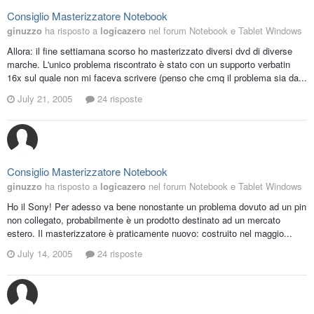
Consiglio Masterizzatore Notebook
ginuzzo
ha risposto a
logicazero
nel forum
Notebook e Tablet Windows
Allora: il fine settiamana scorso ho masterizzato diversi dvd di diverse
marche. L'unico problema riscontrato è stato con un supporto verbatin
16x sul quale non mi faceva scrivere (penso che cmq il problema sia da...
July 21, 2005
24 risposte
Consiglio Masterizzatore Notebook
ginuzzo
ha risposto a
logicazero
nel forum
Notebook e Tablet Windows
Ho il Sony! Per adesso va bene nonostante un problema dovuto ad un pin
non collegato, probabilmente è un prodotto destinato ad un mercato
estero. Il masterizzatore è praticamente nuovo: costruito nel maggio...
July 14, 2005
24 risposte