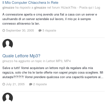
Il Mio Computer Chiacchera In Rete
ginuzzo
ha risposto a
ginuzzo
nel forum
HiJackThis - Posta qui i Log
A connessione aperta e cmq avendo una flat a casa con un server e
usufruendo di un server aziendale sul lavoro, il mio pc è sempre
connesso attraverso la lan.
September 30, 2005
5 risposte
Quale Lettore Mp3?
ginuzzo ha aggiunto un topic in
Lettori MP3, MP4
Salve a tutti! Vorrei acquistare un lettore mp3 da regalare alla mia
ragazza, solo che tra le tante offerte non saprei propio cosa scegliere. Mi
aiutaqte?!?!?!?! Vorrei prendere qualcosa con una capacità superiore ai...
July 21, 2005
2 risposte