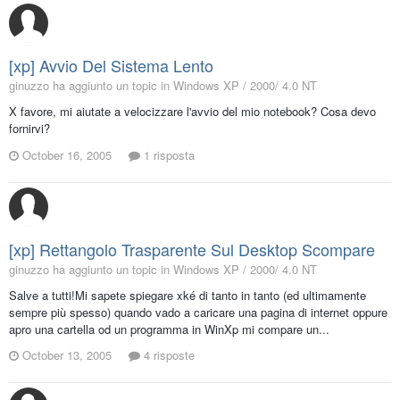
[xp] Avvio Del Sistema Lento
ginuzzo ha aggiunto un topic in
Windows XP / 2000/ 4.0 NT
X favore, mi aiutate a velocizzare l'avvio del mio notebook? Cosa devo
fornirvi?
October 16, 2005
1 risposta
[xp] Rettangolo Trasparente Sul Desktop Scompare
ginuzzo ha aggiunto un topic in
Windows XP / 2000/ 4.0 NT
Salve a tutti!Mi sapete spiegare xké di tanto in tanto (ed ultimamente
sempre più spesso) quando vado a caricare una pagina di internet oppure
apro una cartella od un programma in WinXp mi compare un...
October 13, 2005
4 risposte