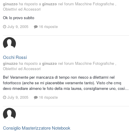
ginuzzo
ha risposto a
ginuzzo
nel forum
Macchine Fotografiche ,
Obiettivi ed Accessori
Ok lo provo subito
July 9, 2005
16 risposte
Occhi Rossi
ginuzzo
ha risposto a
ginuzzo
nel forum
Macchine Fotografiche ,
Obiettivi ed Accessori
Be! Veramente per mancanza di tempo non riesco a dilettarmi nel
fotoritocco (anche se mi piacerebbe veramente tanto). Visto che cmq
devo rimediare almeno le foto della mia laurea, consigliamene uno, così...
July 9, 2005
16 risposte
Consiglio Masterizzatore Notebook