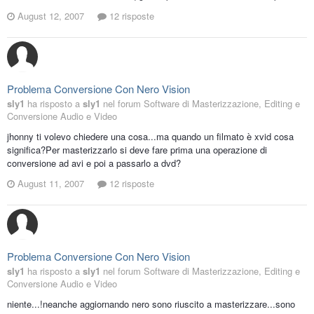
August 12, 2007
12 risposte
Problema Conversione Con Nero Vision
sly1
ha risposto a
sly1
nel forum
Software di Masterizzazione, Editing e
Conversione Audio e Video
jhonny ti volevo chiedere una cosa...ma quando un filmato è xvid cosa
significa?Per masterizzarlo si deve fare prima una operazione di
conversione ad avi e poi a passarlo a dvd?
August 11, 2007
12 risposte
Problema Conversione Con Nero Vision
sly1
ha risposto a
sly1
nel forum
Software di Masterizzazione, Editing e
Conversione Audio e Video
niente...!neanche aggiornando nero sono riuscito a masterizzare...sono