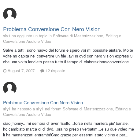
Problema Conversione Con Nero Vision
sly1 ha aggiunto un topic in
Software di Masterizzazione, Editing e
Conversione Audio e Video
Salve a tutti, sono nuovo del forum e spero voi mi possiate aiutare. Molte
volte mi capita nel convertire un file .avi in dvd con nero vision express 3
che una volta lanciato passa tutto il tempo di elaborazione/conversione...
August 7, 2007
12 risposte
Problema Conversione Con Nero Vision
sly1
ha risposto a
sly1
nel forum
Software di Masterizzazione, Editing e
Conversione Audio e Video
ciao jhonny...mi sembra di aver risolto...forse nella maniera piu' banale,
ho cambiato marca di di dvd...ora ho preso i verbatim...e su due video me
li ha masterizzati entrambi!Cmq grazie per essermi stato vicino e per...