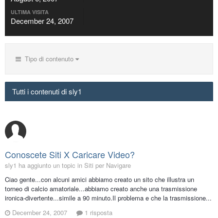
ULTIMA VISITA
December 24, 2007
Tipo di contenuto
Tutti i contenuti di sly1
Conoscete Siti X Caricare Video?
sly1 ha aggiunto un topic in
Siti per Navigare
Ciao gente...con alcuni amici abbiamo creato un sito che illustra un
torneo di calcio amatoriale...abbiamo creato anche una trasmissione
ironica-divertente...simile a 90 minuto.Il problema e che la trasmissione...
December 24, 2007
1 risposta