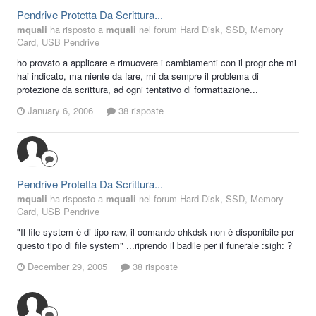
Pendrive Protetta Da Scrittura...
mquali
ha risposto a
mquali
nel forum
Hard Disk, SSD, Memory
Card, USB Pendrive
ho provato a applicare e rimuovere i cambiamenti con il progr che mi
hai indicato, ma niente da fare, mi da sempre il problema di
protezione da scrittura, ad ogni tentativo di formattazione...
January 6, 2006
38 risposte
Pendrive Protetta Da Scrittura...
mquali
ha risposto a
mquali
nel forum
Hard Disk, SSD, Memory
Card, USB Pendrive
"Il file system è di tipo raw, il comando chkdsk non è disponibile per
questo tipo di file system" ...riprendo il badile per il funerale :sigh: ?
December 29, 2005
38 risposte