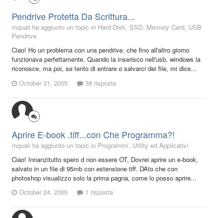
Pendrive Protetta Da Scrittura...
mquali ha aggiunto un topic in
Hard Disk, SSD, Memory Card, USB
Pendrive
Ciao! Ho un problema con una pendrive, che fino all'altro giorno
funzionava perfettamente. Quando la inserisco nell'usb, windows la
riconosce, ma poi, se tento di entrare o salvarci dei file, mi dice...
October 31, 2005
38 risposte
Aprire E-book .tiff...con Che Programma?!
mquali ha aggiunto un topic in
Programmi, Utility ed Applicativi
Ciao! Innanzitutto spero d non essere OT, Dovrei aprire un e-book,
salvato in un file di 95mb con estensione tiff. DAto che con
photoshop visualizzo solo la prima pagna, come lo posso aprire...
October 24, 2005
1 risposta