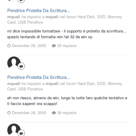
Pendrive Protetta Da Scrittura...
mquali
ha risposto a
mquali
nel forum
Hard Disk, SSD, Memory
Card, USB Pendrive
mi dice impossibile formattare - il supporto è protetto da scvrittura...
questo tentando di formatta rein fat 32 da win xp
December 29, 2005
38 risposte
Pendrive Protetta Da Scrittura...
mquali
ha risposto a
mquali
nel forum
Hard Disk, SSD, Memory
Card, USB Pendrive
eh non riesco, almeno da win, lungo la notte faro qualche tentativo e
ti faccio sapere! ora scappo!
December 28, 2005
38 risposte