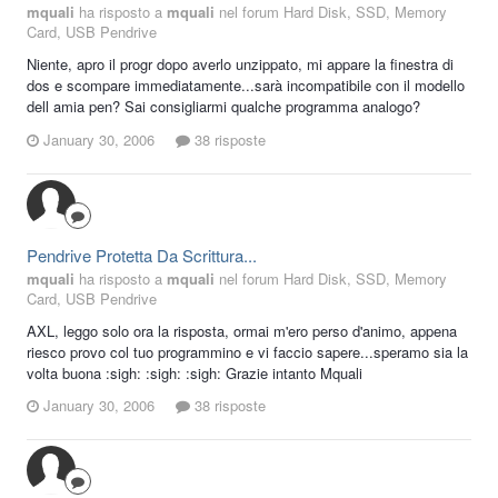
mquali
ha risposto a
mquali
nel forum
Hard Disk, SSD, Memory
Card, USB Pendrive
Niente, apro il progr dopo averlo unzippato, mi appare la finestra di
dos e scompare immediatamente...sarà incompatibile con il modello
dell amia pen? Sai consigliarmi qualche programma analogo?
January 30, 2006
38 risposte
Pendrive Protetta Da Scrittura...
mquali
ha risposto a
mquali
nel forum
Hard Disk, SSD, Memory
Card, USB Pendrive
AXL, leggo solo ora la risposta, ormai m'ero perso d'animo, appena
riesco provo col tuo programmino e vi faccio sapere...speramo sia la
volta buona :sigh: :sigh: :sigh: Grazie intanto Mquali
January 30, 2006
38 risposte