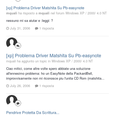
[xp] Problema Driver Matshita Su Pb-easynote
mquali
ha risposto a
mquali
nel forum
Windows XP / 2000/ 4.0 NT
nessuno mi sa aiutar e :leggi: ?
July 31, 2006
1 risposta
[xp] Problema Driver Matshita Su Pb-easynote
mquali ha aggiunto un topic in
Windows XP / 2000/ 4.0 NT
Ciao mitici, come altre volte spero abbiate una soluzione
all'ennesimo problema: ho un EasyNote della PackardBell,
improvvisamente non mi riconosce piu l'unita CD Rom (matshita...
July 26, 2006
1 risposta
Pendrive Protetta Da Scrittura...