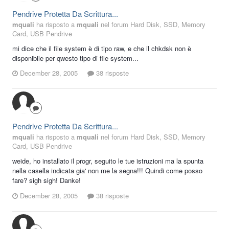
Pendrive Protetta Da Scrittura...
mquali
ha risposto a
mquali
nel forum
Hard Disk, SSD, Memory
Card, USB Pendrive
mi dice che il file system è di tipo raw, e che il chkdsk non è
disponibile per qwesto tipo di file system...
December 28, 2005
38 risposte
Pendrive Protetta Da Scrittura...
mquali
ha risposto a
mquali
nel forum
Hard Disk, SSD, Memory
Card, USB Pendrive
weide, ho installato il progr, seguito le tue istruzioni ma la spunta
nella casella indicata gia' non me la segna!!! Quindi come posso
fare? sigh sigh! Danke!
December 28, 2005
38 risposte