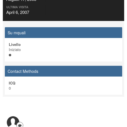
ULTIMA VISITA
April 6, 2007
Su mquali
Livello
Iniziato
Contact Methods
ICQ
0