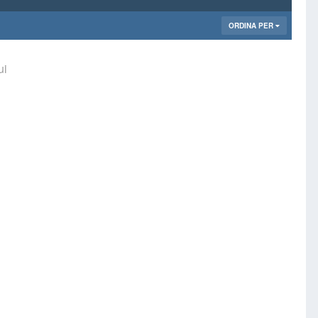
ORDINA PER
ui