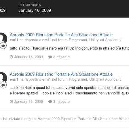
ULTIMA VISITA
009
January 16, 2009
Acronis 2009 Ripristino Portatile Alla Situazione Attuale
emi1
ha risposto a
emi1
nel forum
Programmi, Utility ed Applicativi
tutto sisolto..l'hardisk estero era fat 32 l'ho convertito in ntfs ed ora tutto
January 16, 2009
3 risposte
Acronis 2009 Ripristino Portatile Alla Situazione Attuale
emi1
ha risposto a
emi1
nel forum
Programmi, Utility ed Applicativi
....ok ho risolto quasi tutto.....ora vorrei solo spostare la copia di bac
e liberare spazio! Il copia e incolla ed il trascinamnto non vanno!!!! qu
January 16, 2009
3 risposte
1
ha iniziato a seguire
Acronis 2009 Ripristino Portatile Alla Situazione Attual