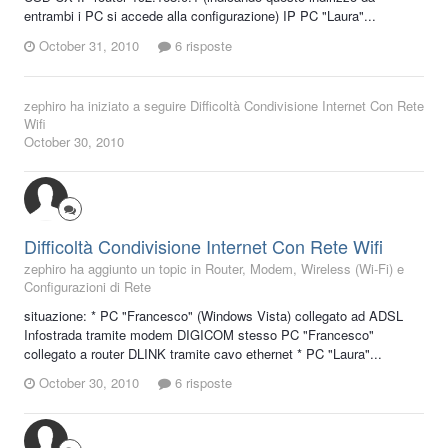
entrambi i PC si accede alla configurazione) IP PC "Laura"...
October 31, 2010
6 risposte
zephiro
ha iniziato a seguire
Difficoltà Condivisione Internet Con Rete
Wifi
October 30, 2010
Difficoltà Condivisione Internet Con Rete Wifi
zephiro ha aggiunto un topic in
Router, Modem, Wireless (Wi-Fi) e
Configurazioni di Rete
situazione: * PC "Francesco" (Windows Vista) collegato ad ADSL
Infostrada tramite modem DIGICOM stesso PC "Francesco"
collegato a router DLINK tramite cavo ethernet * PC "Laura"...
October 30, 2010
6 risposte