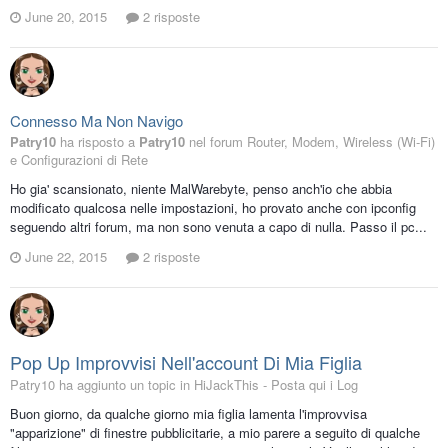
June 20, 2015
2 risposte
Connesso Ma Non Navigo
Patry10
ha risposto a
Patry10
nel forum
Router, Modem, Wireless (Wi-Fi)
e Configurazioni di Rete
Ho gia' scansionato, niente MalWarebyte, penso anch'io che abbia
modificato qualcosa nelle impostazioni, ho provato anche con ipconfig
seguendo altri forum, ma non sono venuta a capo di nulla. Passo il pc...
June 22, 2015
2 risposte
Pop Up Improvvisi Nell'account Di Mia Figlia
Patry10 ha aggiunto un topic in
HiJackThis - Posta qui i Log
Buon giorno, da qualche giorno mia figlia lamenta l'improvvisa
"apparizione" di finestre pubblicitarie, a mio parere a seguito di qualche