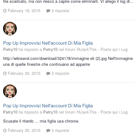
file scaricato, ma non riesco a capire come eliminarli. Vi allego il log di...
February 19, 2015
3 risposte
Pop Up Improvvisi Nell'account Di Mia Figlia
Patry10
ha risposto a
Patry10
nel forum
HiJackThis - Posta qui i Log
http://wikisend.com/download/324178/immagine eli (2).jpg Nell'immagine
una di quelle finestre che continuano ad apparire
February 26, 2015
3 risposte
Pop Up Improvvisi Nell'account Di Mia Figlia
Patry10
ha risposto a
Patry10
nel forum
HiJackThis - Posta qui i Log
Scusate il ritardo ... mia figlia usa chrome.
February 26, 2015
3 risposte