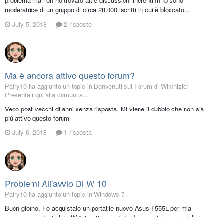
problema ma non ho trovato altre discussioni inerenti In fb sono
moderatrice di un gruppo di circa 28.000 iscritti in cui è bloccato...
July 5, 2018
2 risposte
Ma è ancora attivo questo forum?
Patry10 ha aggiunto un topic in
Benvenuti sul Forum di WinInizio!
Presentati qui alla comunità...
Vedo post vecchi di anni senza risposta. Mi viene il dubbio che non sia
più attivo questo forum
July 6, 2018
1 risposta
Problemi All'avvio Di W 10
Patry10 ha aggiunto un topic in
Windows 7
Buon giorno, Ho acquistato un portatile nuovo Asus F555L per mia