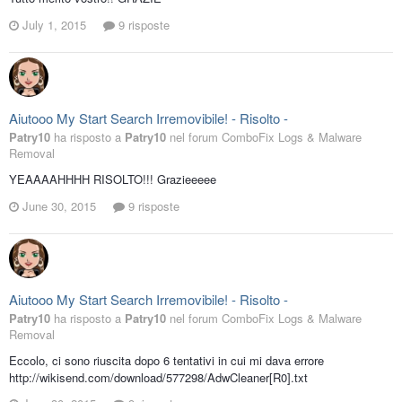
July 1, 2015
9 risposte
Aiutooo My Start Search Irremovibile! - Risolto -
Patry10
ha risposto a
Patry10
nel forum
ComboFix Logs & Malware
Removal
YEAAAAHHHH RISOLTO!!! Grazieeeee
June 30, 2015
9 risposte
Aiutooo My Start Search Irremovibile! - Risolto -
Patry10
ha risposto a
Patry10
nel forum
ComboFix Logs & Malware
Removal
Eccolo, ci sono riuscita dopo 6 tentativi in cui mi dava errore
http://wikisend.com/download/577298/AdwCleaner[R0].txt