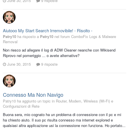
June 30, 2015
9 risposte
Aiutooo My Start Search Irremovibile! - Risolto -
Patry10
ha risposto a
Patry10
nel forum
ComboFix Logs & Malware
Removal
Non riesco ad allegare il log di ADW Cleaner neanche con Wikisend
Riprovo nel pomeriggio ... o avete alternative?
June 30, 2015
9 risposte
Connesso Ma Non Navigo
Patry10 ha aggiunto un topic in
Router, Modem, Wireless (Wi-Fi) e
Configurazioni di Rete
Buona sera, mio cognato ha un problema di connessione con il pc e mi
ha chiesto aiuto. Il suo pc risulta connesso ma internet explored e
qualsiasi altra applicazione usi la connessione non funziona. Ho portato...