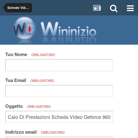
Schede Video e Grafiche
Tuo Nome
OBBLIGATORIO
Tua Email
OBBLIGATORIO
Oggetto
OBBLIGATORIO
Indirizzo email
OBBLIGATORIO