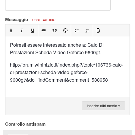
Messaggio
OBBLIGATORIO
Potresti essere interessato anche a: Calo Di
Prestazioni Scheda Video Geforce 9600gt.
http://forum.wininizio.it/index.php?/topic/106736-calo-
di-prestazioni-scheda-video-geforce-
9600gt/&do=findComment&comment=538958
Inserire altri media
Controllo antispam