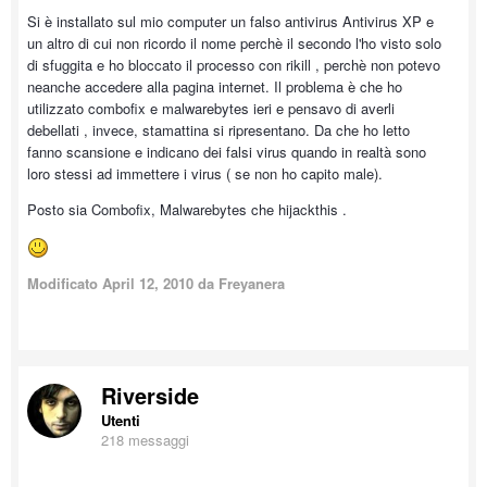
Si è installato sul mio computer un falso antivirus Antivirus XP e
un altro di cui non ricordo il nome perchè il secondo l'ho visto solo
di sfuggita e ho bloccato il processo con rikill , perchè non potevo
neanche accedere alla pagina internet. Il problema è che ho
utilizzato combofix e malwarebytes ieri e pensavo di averli
debellati , invece, stamattina si ripresentano. Da che ho letto
fanno scansione e indicano dei falsi virus quando in realtà sono
loro stessi ad immettere i virus ( se non ho capito male).
Posto sia Combofix, Malwarebytes che hijackthis .
Modificato
April 12, 2010
da Freyanera
Riverside
Utenti
218 messaggi