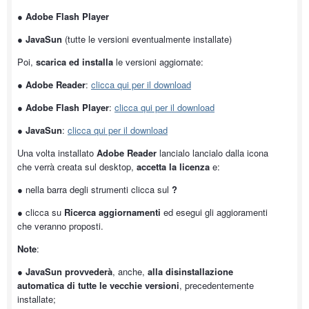
●
Adobe Flash Player
●
JavaSun
(tutte le versioni eventualmente installate)
Poi,
scarica ed installa
le versioni aggiornate:
●
Adobe Reader
:
clicca qui per il download
●
Adobe Flash Player
:
clicca qui per il download
●
JavaSun
:
clicca qui per il download
Una volta installato
Adobe Reader
lancialo lancialo dalla icona
che verrà creata sul desktop,
accetta la licenza
e:
● nella barra degli strumenti clicca sul
?
● clicca su
Ricerca aggiornamenti
ed esegui gli aggioramenti
che veranno proposti.
Note
:
●
JavaSun provvederà
, anche,
alla disinstallazione
automatica di tutte le vecchie versioni
, precedentemente
installate;