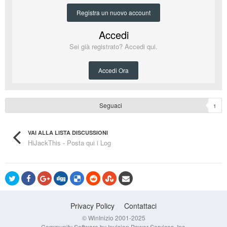
Registra un nuovo account
Accedi
Sei già registrato? Accedi qui.
Accedi Ora
Seguaci
1
VAI ALLA LISTA DISCUSSIONI
HiJackThis - Posta qui i Log
Privacy Policy
Contattaci
© WinInizio 2001-2025
Community Software by Invision Power Services, Inc.