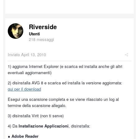
Riverside
Utenti
218 messaggi
Inviato
April 13, 2010
1) aggiorna Internet Explorer (e scarica ed installa anche gli altri
eventuali aggiornamenti)
2) disinstalla AVG 8 e scarica ed installa la versione aggiornata:
qui per il download
Esegui una scansione completa e se viene rilasciato un log al
termine della scansione allegalo.
3) disinstalla Virit (non ti serve)
4) Da
Installazione Applicazioni
, disinstalla:
●
Adobe Reader