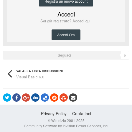
Registra un nuovo account
Accedi
Sei già registrato? Accedi qui.
Accedi Ora
Seguaci
0
VAI ALLA LISTA DISCUSSIONI
Visual Basic 6.0
Privacy Policy
Contattaci
© WinInizio 2001-2025
Community Software by Invision Power Services, Inc.