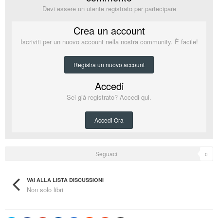
Devi essere un utente registrato per partecipare
Crea un account
Iscriviti per un nuovo account nella nostra community. È facile!
Registra un nuovo account
Accedi
Sei già registrato? Accedi qui.
Accedi Ora
Seguaci
0
VAI ALLA LISTA DISCUSSIONI
Non solo libri