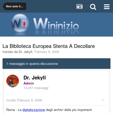
Non solo libri
La Biblioteca Europea Stenta A Decollare
Iniziato da
Dr. Jekyll
,
February 8, 2006
1 messaggio in questa discussione
Dr. Jekyll
Admin
13,451 messaggi
Inviato
February 8, 2006
Roma - La
digitalizzazione
degli archivi delle più importanti