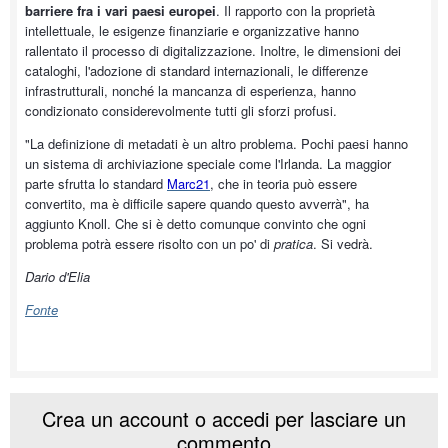
barriere fra i vari paesi europei
. Il rapporto con la proprietà
intellettuale, le esigenze finanziarie e organizzative hanno
rallentato il processo di digitalizzazione. Inoltre, le dimensioni dei
cataloghi, l'adozione di standard internazionali, le differenze
infrastrutturali, nonché la mancanza di esperienza, hanno
condizionato considerevolmente tutti gli sforzi profusi.
"La definizione di metadati è un altro problema. Pochi paesi hanno
un sistema di archiviazione speciale come l'Irlanda. La maggior
parte sfrutta lo standard
Marc21
, che in teoria può essere
convertito, ma è difficile sapere quando questo avverrà", ha
aggiunto Knoll. Che si è detto comunque convinto che ogni
problema potrà essere risolto con un po' di
pratica
. Si vedrà.
Dario d'Elia
Fonte
Crea un account o accedi per lasciare un
commento