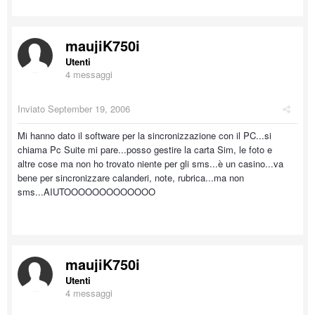
maujiK750i
Utenti
4 messaggi
Inviato
September 19, 2006
Mi hanno dato il software per la sincronizzazione con il PC...si
chiama Pc Suite mi pare...posso gestire la carta Sim, le foto e
altre cose ma non ho trovato niente per gli sms...è un casino...va
bene per sincronizzare calanderi, note, rubrica...ma non
sms...AIUTOOOOOOOOOOOOO
maujiK750i
Utenti
4 messaggi