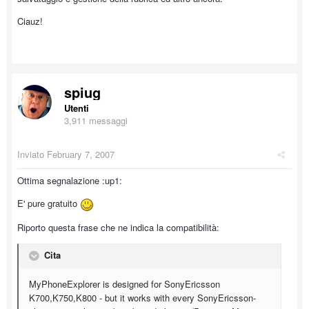
Ciauz!
spiug
Utenti
3,911 messaggi
Inviato
February 7, 2007
Ottima segnalazione :up1:
E' pure gratuito
Riporto questa frase che ne indica la compatibilità:
Cita
MyPhoneExplorer is designed for SonyEricsson
K700,K750,K800 - but it works with every SonyEricsson-