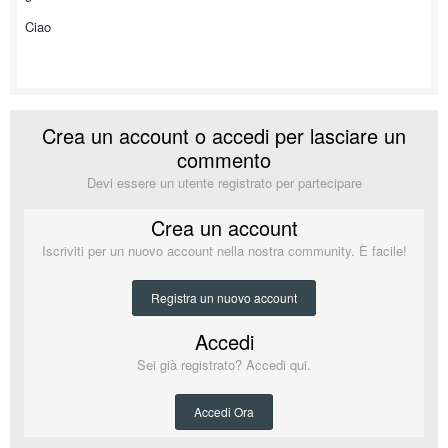
Ciao
Crea un account o accedi per lasciare un
commento
Devi essere un utente registrato per partecipare
Crea un account
Iscriviti per un nuovo account nella nostra community. È facile!
Registra un nuovo account
Accedi
Sei già registrato? Accedi qui.
Accedi Ora