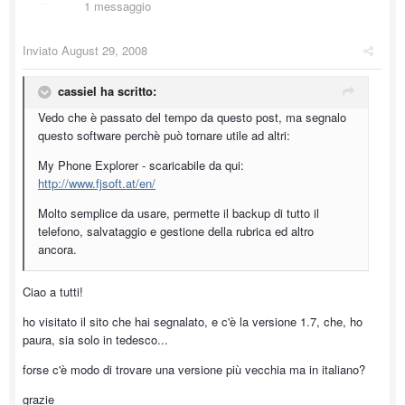
1 messaggio
Inviato
August 29, 2008
cassiel ha scritto:
Vedo che è passato del tempo da questo post, ma segnalo
questo software perchè può tornare utile ad altri:
My Phone Explorer - scaricabile da qui:
http://www.fjsoft.at/en/
Molto semplice da usare, permette il backup di tutto il
telefono, salvataggio e gestione della rubrica ed altro
ancora.
Ciao a tutti!
ho visitato il sito che hai segnalato, e c'è la versione 1.7, che, ho
paura, sia solo in tedesco...
forse c'è modo di trovare una versione più vecchia ma in italiano?
grazie