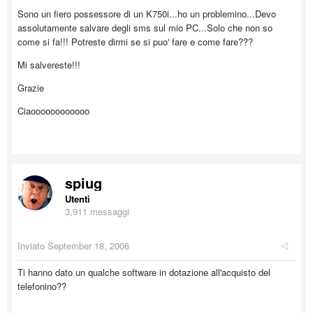
Sono un fiero possessore di un K750i...ho un problemino...Devo
assolutamente salvare degli sms sul mio PC...Solo che non so
come si fa!!! Potreste dirmi se si puo' fare e come fare???
Mi salvereste!!!
Grazie
Ciaoooooooooooo
spiug
Utenti
3,911 messaggi
Inviato
September 18, 2006
Ti hanno dato un qualche software in dotazione all'acquisto del
telefonino??