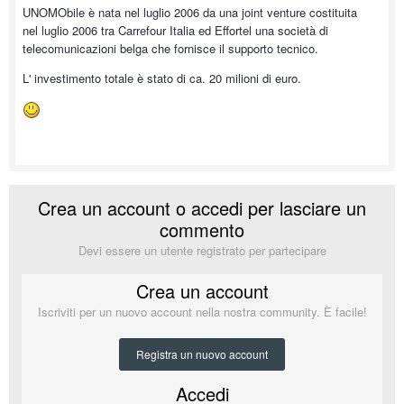
UNOMObile è nata nel luglio 2006 da una joint venture costituita
nel luglio 2006 tra Carrefour Italia ed Effortel una società di
telecomunicazioni belga che fornisce il supporto tecnico.
L' investimento totale è stato di ca. 20 milioni di euro.
Crea un account o accedi per lasciare un
commento
Devi essere un utente registrato per partecipare
Crea un account
Iscriviti per un nuovo account nella nostra community. È facile!
Registra un nuovo account
Accedi