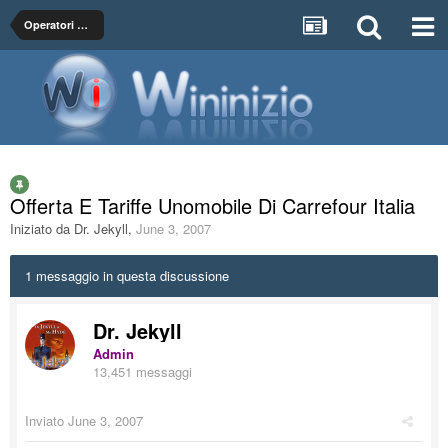
Operatori Mobili Virtuali & Satellitari
Offerta E Tariffe Unomobile Di Carrefour Italia
Iniziato da
Dr. Jekyll
,
June 3, 2007
1 messaggio in questa discussione
Dr. Jekyll
Admin
13,451 messaggi
Inviato
June 3, 2007