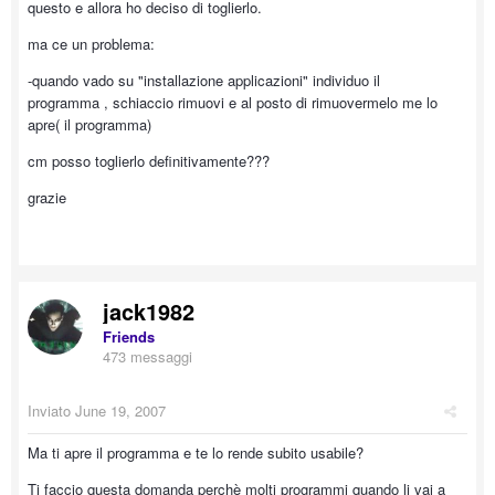
questo e allora ho deciso di toglierlo.
ma ce un problema:
-quando vado su "installazione applicazioni" individuo il
programma , schiaccio rimuovi e al posto di rimuovermelo me lo
apre( il programma)
cm posso toglierlo definitivamente???
grazie
jack1982
Friends
473 messaggi
Inviato
June 19, 2007
Ma ti apre il programma e te lo rende subito usabile?
Ti faccio questa domanda perchè molti programmi quando li vai a