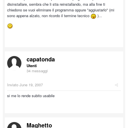
disinstallare, sembra che li stia reinstallando, ma alla fine ti
chiedono se vuoi eliminare il programma oppure "aggiustarlo" (mi
sono appena alzato, non ricordo il termine tecnico
)...
capatonda
Utenti
34 messaggi
Inviato
June 19, 2007
si me lo rende subito usabile
Maghetto_