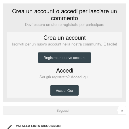
Crea un account o accedi per lasciare un
commento
Devi essere un utente registrato per partecipare
Crea un account
Iscriviti per un nuovo account nella nostra community. È facile!
Registra un nuovo account
Accedi
Sei già registrato? Accedi qui.
Accedi Ora
Seguaci
0
VAI ALLA LISTA DISCUSSIONI