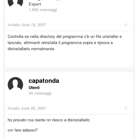
Expert
1,693 messaggi
Inviato
June 19, 2007
Controlla se nella directory del programma c'è un file unistaller e
lancialo, altrimenti reinstalla il programma sopra e riprova a
disinstallarlo normalmente
capatonda
Utenti
34 messaggi
Inviato
June 20, 2007
ho provato ma niente nn riesco a disinstallarlo
cm fare adesso?