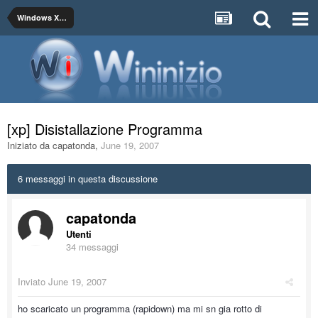
Windows XP / 2000/ 4.0 NT
[xp] Disistallazione Programma
Iniziato da
capatonda
,
June 19, 2007
6 messaggi in questa discussione
capatonda
Utenti
34 messaggi
Inviato
June 19, 2007
ho scaricato un programma (rapidown) ma mi sn gia rotto di