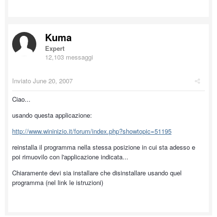
Kuma
Expert
12,103 messaggi
Inviato
June 20, 2007
Ciao...
usando questa applicazione:
http://www.wininizio.it/forum/index.php?showtopic=51195
reinstalla il programma nella stessa posizione in cui sta adesso e
poi rimuovilo con l'applicazione indicata...
Chiaramente devi sia installare che disinstallare usando quel
programma (nel link le istruzioni)