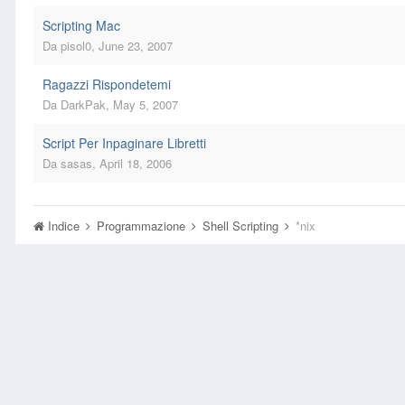
Scripting Mac
Da
pisol0
,
June 23, 2007
Ragazzi Rispondetemi
Da
DarkPak
,
May 5, 2007
Script Per Inpaginare Libretti
Da
sasas
,
April 18, 2006
Indice
Programmazione
Shell Scripting
*nix