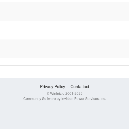
Privacy Policy
Contattaci
© WinInizio 2001-2025
Community Software by Invision Power Services, Inc.