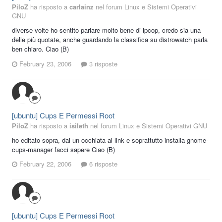
PiloZ
ha risposto a
carlainz
nel forum
Linux e Sistemi Operativi
GNU
diverse volte ho sentito parlare molto bene di ipcop, credo sia una
delle più quotate, anche guardando la classifica su distrowatch parla
ben chiaro. Ciao (B)
February 23, 2006
3 risposte
[ubuntu] Cups E Permessi Root
PiloZ
ha risposto a
isileth
nel forum
Linux e Sistemi Operativi GNU
ho editato sopra, dai un occhiata ai link e soprattutto installa gnome-
cups-manager facci sapere Ciao (B)
February 22, 2006
6 risposte
[ubuntu] Cups E Permessi Root