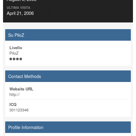
ULTIMA VISITA
April 21, 2006
Su PiloZ
Livello
PiloZ
Contact Methods
Website URL
http://
ICQ
301123346
Profile Information