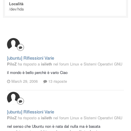
Località
/dev/hda
[ubuntu] Riflessioni Varie
PiloZ
ha risposto a
isileth
nel forum
Linux e Sistemi Operativi GNU
il mondo è bello perchè è vario Ciao
March 29, 2006
13 risposte
[ubuntu] Riflessioni Varie
PiloZ
ha risposto a
isileth
nel forum
Linux e Sistemi Operativi GNU
nel senso che Ubuntu non è nata dal nulla ma è basata