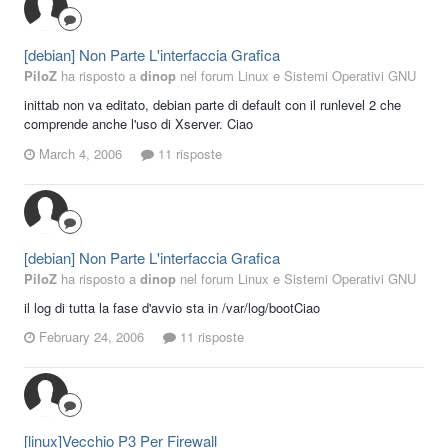
[debian] Non Parte L'interfaccia Grafica
PiloZ
ha risposto a
dinop
nel forum
Linux e Sistemi Operativi GNU
inittab non va editato, debian parte di default con il runlevel 2 che
comprende anche l'uso di Xserver. Ciao
March 4, 2006
11 risposte
[debian] Non Parte L'interfaccia Grafica
PiloZ
ha risposto a
dinop
nel forum
Linux e Sistemi Operativi GNU
il log di tutta la fase d'avvio sta in /var/log/bootCiao
February 24, 2006
11 risposte
[linux]Vecchio P3 Per Firewall