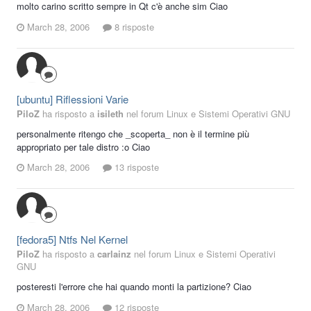
molto carino scritto sempre in Qt c'è anche sim Ciao
March 28, 2006
8 risposte
[ubuntu] Riflessioni Varie
PiloZ
ha risposto a
isileth
nel forum
Linux e Sistemi Operativi GNU
personalmente ritengo che _scoperta_ non è il termine più
appropriato per tale distro :o Ciao
March 28, 2006
13 risposte
[fedora5] Ntfs Nel Kernel
PiloZ
ha risposto a
carlainz
nel forum
Linux e Sistemi Operativi
GNU
posteresti l'errore che hai quando monti la partizione? Ciao
March 28, 2006
12 risposte