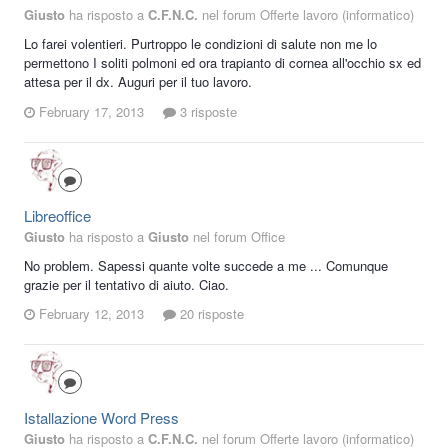
Giusto
ha risposto a
C.F.N.C.
nel forum
Offerte lavoro (informatico)
Lo farei volentieri. Purtroppo le condizioni di salute non me lo
permettono I soliti polmoni ed ora trapianto di cornea all'occhio sx ed
attesa per il dx. Auguri per il tuo lavoro.
February 17, 2013
3 risposte
Libreoffice
Giusto
ha risposto a
Giusto
nel forum
Office
No problem. Sapessi quante volte succede a me ... Comunque
grazie per il tentativo di aiuto. Ciao.
February 12, 2013
20 risposte
Istallazione Word Press
Giusto
ha risposto a
C.F.N.C.
nel forum
Offerte lavoro (informatico)