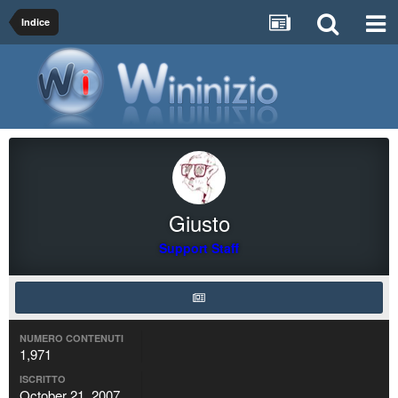
Indice
Giusto
Support Staff
NUMERO CONTENUTI
1,971
ISCRITTO
October 21, 2007