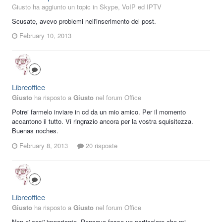
Giusto ha aggiunto un topic in
Skype, VoIP ed IPTV
Scusate, avevo problemi nell'inserimento del post.
February 10, 2013
Libreoffice
Giusto
ha risposto a
Giusto
nel forum
Office
Potrei farmelo inviare in cd da un mio amico. Per il momento
accantono il tutto. Vi ringrazio ancora per la vostra squisitezza.
Buenas noches.
February 8, 2013
20 risposte
Libreoffice
Giusto
ha risposto a
Giusto
nel forum
Office
Non e' cosi' importante. Pensavo fosse un particolare che mi