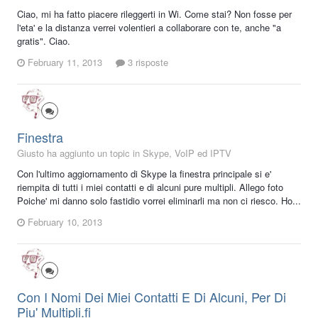
Ciao, mi ha fatto piacere rileggerti in Wi. Come stai? Non fosse per
l'eta' e la distanza verrei volentieri a collaborare con te, anche "a
gratis". Ciao.
February 11, 2013
3 risposte
Finestra
Giusto ha aggiunto un topic in
Skype, VoIP ed IPTV
Con l'ultimo aggiornamento di Skype la finestra principale si e'
riempita di tutti i miei contatti e di alcuni pure multipli. Allego foto
Poiche' mi danno solo fastidio vorrei eliminarli ma non ci riesco. Ho...
February 10, 2013
Con I Nomi Dei Miei Contatti E Di Alcuni, Per Di
Piu' Multipli.fi