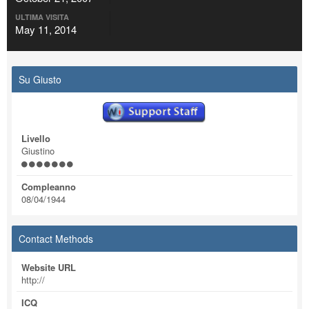
ULTIMA VISITA
May 11, 2014
Su Giusto
Livello
Giustino
Compleanno
08/04/1944
Contact Methods
Website URL
http://
ICQ