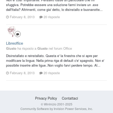
sfuggiva. Potrebbe esssere una soluzione farmi inviare un .exe
dall'Italia? Altrimenti, come gia' detto, lo disinstallo e buonanotte...
February 8, 2013
20 risposte
Libreoffice
Giusto
ha risposto a
Giusto
nel forum
Office
Disinstallato e reinstallato. Questa e' la finestra che si apre per
modificare la lingua: Nella prima riga di default c'e' spagnolo. Non e'
possibile inserire altre ligue..Non voglio farvi perdere tempo. Al...
February 8, 2013
20 risposte
Privacy Policy
Contattaci
© WinInizio 2001-2025
Community Software by Invision Power Services, Inc.