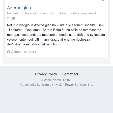
Azerbaigian
toscanafoto ha aggiunto un topic in
Asia: ricordi e proposte di
viaggio
Nel mio viaggio in Azerbaigian ho visitato le seguenti località: Baku
- Lenkoran - Qobustan - Astara Baku è una bella ed interessante
metropoli dove antico e moderno si fondono, la città si è sviluppata
velocemente negli ultimi anni grazie all'enorme ricchezza
dell'industria estrattiva del petrolio...
October 12, 2014
Privacy Policy
Contattaci
© WinInizio 2001-2025
Community Software by Invision Power Services, Inc.