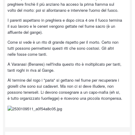
preghiere finchè il più anziano ha acceso la prima fiamma sul
volto del morto: poi si allontanano e interviene l'uomo del fuoco.
I parenti aspettano in preghiera e dopo circa 4 ore il fuoco termina
il suo lavoro e le ceneri vengono gettate nel fiume sacro (è un
affluente del gange).
Come si vede è un rito di grande rispetto per il morto. Certo non
tutti possono permettersi questi riti che sono costosi. Gli altri
nelle fosse come tanti.
A Varanasi (Benares) nell'India questo rito è moltiplicato per tanti,
tanti roghi in riva al Gange.
Al termine del rogo i "paria" si gettano nel fiume per recuperare i
gioielli che sono sui cadaveri. Ma non ci si deve illudere, non
possono tenerseli. Li devono consegnare a un capo-mafia (eh si,
è tutto organizzato fuorilegge) e ricevono una piccola ricompensa.