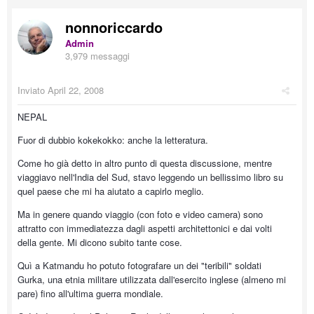
nonnoriccardo
Admin
3,979 messaggi
Inviato
April 22, 2008
NEPAL
Fuor di dubbio kokekokko: anche la letteratura.
Come ho già detto in altro punto di questa discussione, mentre
viaggiavo nell'India del Sud, stavo leggendo un bellissimo libro su
quel paese che mi ha aiutato a capirlo meglio.
Ma in genere quando viaggio (con foto e video camera) sono
attratto con immediatezza dagli aspetti architettonici e dai volti
della gente. Mi dicono subito tante cose.
Quì a Katmandu ho potuto fotografare un dei "teribili" soldati
Gurka, una etnia militare utilizzata dall'esercito inglese (almeno mi
pare) fino all'ultima guerra mondiale.