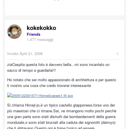
kokekokko
Friends
1,477 messaggi
Inviato
April 21, 2008
ziaCaspita questa foto è davvero bella...mi sono incantato un
sacco di tempo a guardarla!!!
Ho notato che sei molto appassionato di architettura e per questo
ti mostro una cosa che credo troverai interessante
Si chiama Himeji-jo,è un tipico castello giapponese,forse uno dei
più maestosi che ci rimane.Sai, ne rimangono molto pochi perchè
una gran parte sono stati distrutti dai bombardamenti della guerra
monduiale,o sono stati bruciati alla caduta dei signorotti (daimyo)
che li abitavano.Questo poi è forse l'unico ad essere