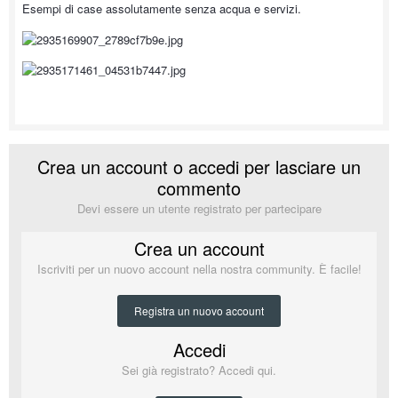
Esempi di case assolutamente senza acqua e servizi.
Crea un account o accedi per lasciare un
commento
Devi essere un utente registrato per partecipare
Crea un account
Iscriviti per un nuovo account nella nostra community. È facile!
Registra un nuovo account
Accedi
Sei già registrato? Accedi qui.