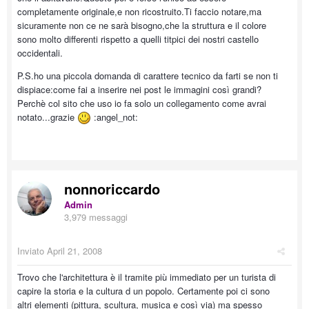
completamente originale,e non ricostruito.Ti faccio notare,ma
sicuramente non ce ne sarà bisogno,che la struttura e il colore
sono molto differenti rispetto a quelli titpici dei nostri castello
occidentali.
P.S.ho una piccola domanda di carattere tecnico da farti se non ti
dispiace:come fai a inserire nei post le immagini così grandi?
Perchè col sito che uso io fa solo un collegamento come avrai
notato...grazie
:angel_not:
nonnoriccardo
Admin
3,979 messaggi
Inviato
April 21, 2008
Trovo che l'architettura è il tramite più immediato per un turista di
capire la storia e la cultura d un popolo. Certamente poi ci sono
altri elementi (pittura, scultura, musica e così via) ma spesso