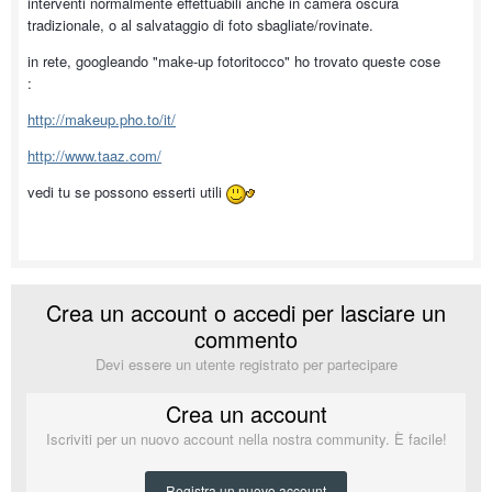
interventi normalmente effettuabili anche in camera oscura
tradizionale, o al salvataggio di foto sbagliate/rovinate.
in rete, googleando "make-up fotoritocco" ho trovato queste cose
:
http://makeup.pho.to/it/
http://www.taaz.com/
vedi tu se possono esserti utili
Crea un account o accedi per lasciare un
commento
Devi essere un utente registrato per partecipare
Crea un account
Iscriviti per un nuovo account nella nostra community. È facile!
Registra un nuovo account