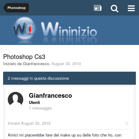
Photoshop
Photoshop Cs3
Iniziato da
Gianfrancesco
,
August 30, 2010
2 messaggi in questa discussione
Gianfrancesco
Utenti
1 messaggio
Inviato
August 30, 2010
Amici mi piacerebbe fare del make up su delle foto che ho, con