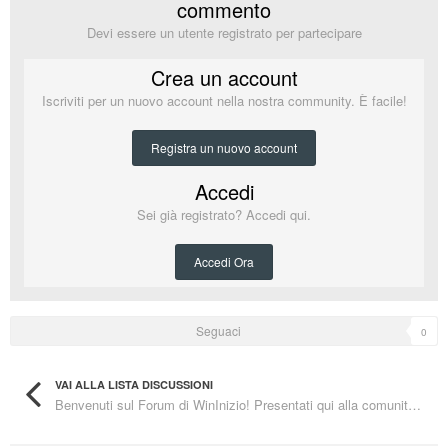
commento
Devi essere un utente registrato per partecipare
Crea un account
Iscriviti per un nuovo account nella nostra community. È facile!
Registra un nuovo account
Accedi
Sei già registrato? Accedi qui.
Accedi Ora
Seguaci
0
VAI ALLA LISTA DISCUSSIONI
Benvenuti sul Forum di WinInizio! Presentati qui alla comunità...