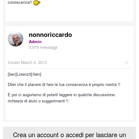
conoscenza!!
nonnoriccardo
Admin
3,979 messaggi
Inviato
March 4, 2013
[ben]Lorenz0[/ben]
Direi che il piacere di fare la tua conoscenza è proprio nostra !!
E poi ci auguriamo di poterti leggere in qualche discussione:
richiesta di aiuto o suggerimenti !!
Crea un account o accedi per lasciare un