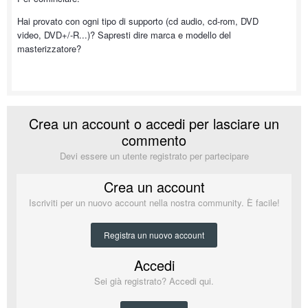
Hai provato con ogni tipo di supporto (cd audio, cd-rom, DVD
video, DVD+/-R...)? Sapresti dire marca e modello del
masterizzatore?
Crea un account o accedi per lasciare un
commento
Devi essere un utente registrato per partecipare
Crea un account
Iscriviti per un nuovo account nella nostra community. È facile!
Registra un nuovo account
Accedi
Sei già registrato? Accedi qui.