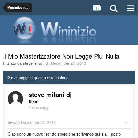
Masterizzatori
Il Mio Masterizzatore Non Legge Piu' Nulla
Iniziato da
steve milani dj
,
December 27, 2013
2 messaggi in questa discussione
steve milani dj
Utenti
4 messaggi
Inviato
December 27, 2013
Ciao sono un nuovo iscritto,spero che scrivendo qui sia il posto