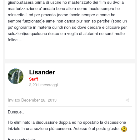
giusto,stasera prima di uscire ho masterizzato dei film su dvd,la
masterizzazione e' andata bene allora come faccio sempre ho
reinserito il cd per provarlo (come faccio sempre e come ha
sempre funzionato)e aime' non carica piu' non so perche' (sono un
po' ognorante in materia quindi non so dove cercare e cliccare per
soluzioni)se qualcuno riesce e a voglia di aiutarmi ne sarei molto
felice....
Lisander
Staff
3,291 messaggi
Inviato
December 28, 2013
Dunque..
Ho eliminato la discussione doppia ed ho spostato la discussione
iniziale in una sezione più consona. Adesso è al posto giusto.
Per cominciare: