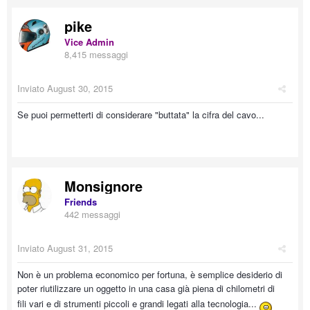
pike
Vice Admin
8,415 messaggi
Inviato
August 30, 2015
Se puoi permetterti di considerare "buttata" la cifra del cavo...
Monsignore
Friends
442 messaggi
Inviato
August 31, 2015
Non è un problema economico per fortuna, è semplice desiderio di
poter riutilizzare un oggetto in una casa già piena di chilometri di
fili vari e di strumenti piccoli e grandi legati alla tecnologia...