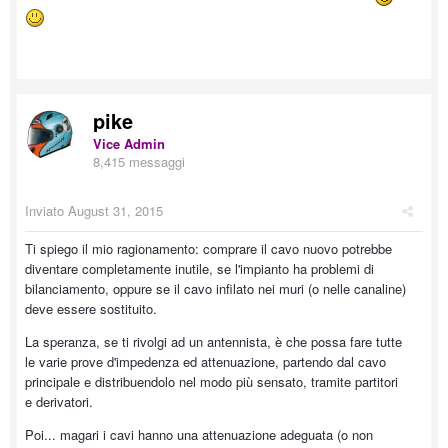
pike
Vice Admin
8,415 messaggi
Inviato
August 31, 2015
Ti spiego il mio ragionamento: comprare il cavo nuovo potrebbe
diventare completamente inutile, se l'impianto ha problemi di
bilanciamento, oppure se il cavo infilato nei muri (o nelle canaline)
deve essere sostituito.
La speranza, se ti rivolgi ad un antennista, è che possa fare tutte
le varie prove d'impedenza ed attenuazione, partendo dal cavo
principale e distribuendolo nel modo più sensato, tramite partitori
e derivatori.
Poi... magari i cavi hanno una attenuazione adeguata (o non