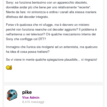
Sony: se funziona benissimo con un apparecchio obsoleto,
dovrebbe andar più che bene per uno relativamente "recente".
Niente da fare: mi sintonizza e ordina i canali alla stessa maniera
difettosa del decoder integrato.
Forse c'è qualcosa che mi sfugge, ma è davvero un mistero:
perché non funziona neanche col decoder aggiunto? Il problema è
nell'antenna o nei televisori? C'è qualche meccanismo interno dei
Sony che confligge col DTT?
Immagino che lìunica sia rivolgersi ad un antennista, ma qualcuno
ha idea di cosa possa trattarsi?
Se vi viene in mente qualche spiegazione plausibile... vi ringrazio!
pike
Vice Admin
8,415 messaggi