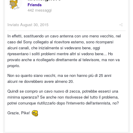
Friends
442 messaggi
Inviato
August 30, 2015
In effetti, sostituendo un cavo antenna con uno meno vecchio, nel
caso del Sony collegato al ricevitore esterno, sono ricomparsi
alcuni canali, che inizialmente si vedevano bene, oggi
ripresentano i soliti problemi mentre altri si vedono bene... Ho
provato anche a ricollegarlo direttamente al televisore, ma non va
proprio.
Non so quanto siano vecchi, ma se non hanno più di 25 anni
alcuni ne dovrebbero avere almeno 20.
Quindi se compro un cavo nuovo di zecca, potrebbe esserci una
minima speranza? Se anche non risolvesse del tutto il problema,
potrei comunque riutilizzarlo dopo l'intervento dell'antennista, no?
Grazie, Pike!