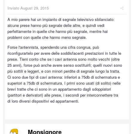
Inviato
August 29, 2015
A mio parere hai un impianto di segnale televisivo sbilanciato:
alcune prese hanno più segnale delle altre, e quindi vedi
perfettamente in quelle che hanno più segnale, mentre hai
problemi con quelle che hanno meno segnale.
Forse l'antennista, spendendo una cifra congrua, può
riconfigurartelo per avere delle soddisfacenti prestazioni in tutte le
prese. Tieni conto che se i cavi antenna sono molto vecchi (oltre
25 anni), forse può anche avere senso sostituirli; quelli nuovi sono
più sottili e leggeri, e con minori perdite di segnale lungo la tratta.
Ci sono due tipi di cavi antenna: inferiori a 75db di schermatura e
superiori a 75db di schermatura. I primi sono usati (di solito) nelle
brevi tratte che ci sono in un appartamento dagli sdoppiatori
(partitori e derivatori) alle prese, i secondi per interconnettere tra
di loro diversi dispositivi ed appartamenti.
Monsignore