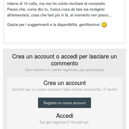
interno di 10 volte, ma non ho voluto rischiare di comprarlo.
Penso che, come dici tu, l'unica cosa da fare sia rivolgersi
all'antennista, cosa che farò più in là, al momento non posso...
Grazie per i suggerimenti e la disponibilità, gentilissimo!
Crea un account o accedi per lasciare un
commento
Devi essere un utente registrato per partecipare
Crea un account
Iscriviti per un nuovo account nella nostra community. È facile!
Registra un nuovo account
Accedi
Sei già registrato? Accedi qui.