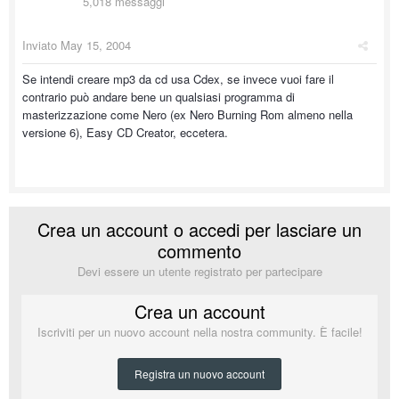
5,018 messaggi
Inviato
May 15, 2004
Se intendi creare mp3 da cd usa Cdex, se invece vuoi fare il
contrario può andare bene un qualsiasi programma di
masterizzazione come Nero (ex Nero Burning Rom almeno nella
versione 6), Easy CD Creator, eccetera.
Crea un account o accedi per lasciare un
commento
Devi essere un utente registrato per partecipare
Crea un account
Iscriviti per un nuovo account nella nostra community. È facile!
Registra un nuovo account