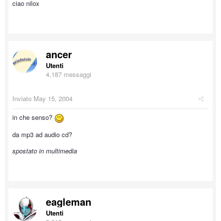
ciao nilox
ancer
Utenti
4,187 messaggi
Inviato
May 15, 2004
in che senso?
da mp3 ad audio cd?
spostato in multimedia
eagleman
Utenti