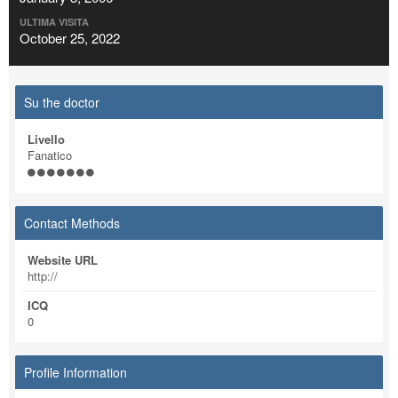
ULTIMA VISITA
October 25, 2022
Su the doctor
Livello
Fanatico
Contact Methods
Website URL
http://
ICQ
0
Profile Information