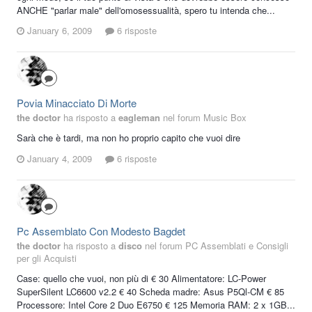
ANCHE "parlar male" dell'omosessualità, spero tu intenda che...
January 6, 2009
6 risposte
Povia Minacciato Di Morte
the doctor
ha risposto a
eagleman
nel forum
Music Box
Sarà che è tardi, ma non ho proprio capito che vuoi dire
January 4, 2009
6 risposte
Pc Assemblato Con Modesto Bagdet
the doctor
ha risposto a
disco
nel forum
PC Assemblati e Consigli
per gli Acquisti
Case: quello che vuoi, non più di € 30 Alimentatore: LC-Power
SuperSilent LC6600 v2.2 € 40 Scheda madre: Asus P5Ql-CM € 85
Processore: Intel Core 2 Duo E6750 € 125 Memoria RAM: 2 x 1GB...