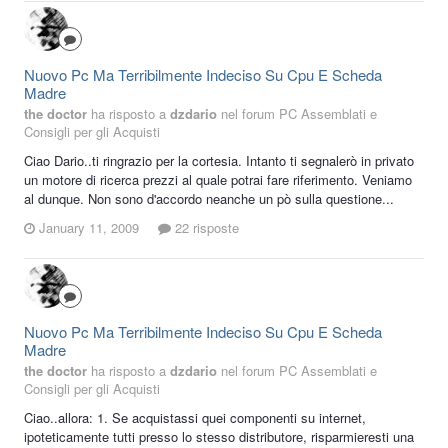
Nuovo Pc Ma Terribilmente Indeciso Su Cpu E Scheda
Madre
the doctor
ha risposto a
dzdario
nel forum
PC Assemblati e
Consigli per gli Acquisti
Ciao Dario..ti ringrazio per la cortesia. Intanto ti segnalerò in privato
un motore di ricerca prezzi al quale potrai fare riferimento. Veniamo
al dunque. Non sono d'accordo neanche un pò sulla questione...
January 11, 2009
22 risposte
Nuovo Pc Ma Terribilmente Indeciso Su Cpu E Scheda
Madre
the doctor
ha risposto a
dzdario
nel forum
PC Assemblati e
Consigli per gli Acquisti
Ciao..allora: 1. Se acquistassi quei componenti su internet,
ipoteticamente tutti presso lo stesso distributore, risparmieresti una