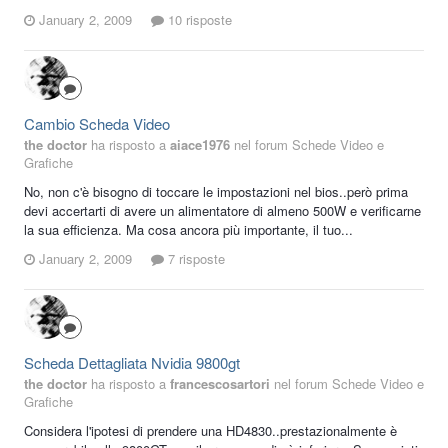
January 2, 2009
10 risposte
Cambio Scheda Video
the doctor
ha risposto a
aiace1976
nel forum
Schede Video e
Grafiche
No, non c'è bisogno di toccare le impostazioni nel bios..però prima
devi accertarti di avere un alimentatore di almeno 500W e verificarne
la sua efficienza. Ma cosa ancora più importante, il tuo...
January 2, 2009
7 risposte
Scheda Dettagliata Nvidia 9800gt
the doctor
ha risposto a
francescosartori
nel forum
Schede Video e
Grafiche
Considera l'ipotesi di prendere una HD4830..prestazionalmente è