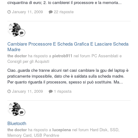
cinquantina di euro; 2. io cambierei il processore e la memoria...
January 11, 2009
22 risposte
Cambiare Processore E Scheda Grafica E Lasciare Scheda
Madre
the doctor
ha risposto a
pietrob911
nel forum
PC Assemblati e
Consigli per gli Acquisti
Ciao..guarda che tranne alcuni rari casi cambiare la gpu del laptop è
praticamente impossibile, dato che è saldata sulla scheda madre.
Per quanto riguarda il processore, spesso si può sostituire. Ma...
January 11, 2009
1 risposta
Bluetooth
the doctor
ha risposto a
lucepiena
nel forum
Hard Disk, SSD,
Memory Card, USB Pendrive