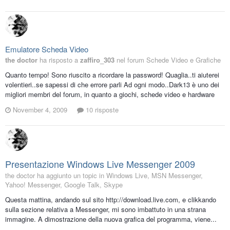
Emulatore Scheda Video
the doctor
ha risposto a
zaffiro_303
nel forum
Schede Video e Grafiche
Quanto tempo! Sono riuscito a ricordare la password! Quaglia..ti aiuterei
volentieri..se sapessi di che errore parli Ad ogni modo..Dark13 è uno dei
migliori membri del forum, in quanto a giochi, schede video e hardware
November 4, 2009
10 risposte
Presentazione Windows Live Messenger 2009
the doctor ha aggiunto un topic in
Windows Live, MSN Messenger,
Yahoo! Messenger, Google Talk, Skype
Questa mattina, andando sul sito http://download.live.com, e clikkando
sulla sezione relativa a Messenger, mi sono imbattuto in una strana
immagine. A dimostrazione della nuova grafica del programma, viene...