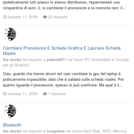
ipoteticamente tutti presso lo stesso distributore, risparmieresti una
cinquantina di euro; 2. io cambierei il processore e la memoria ram: il...
January 11, 2009
22 risposte
Cambiare Processore E Scheda Grafica E Lasciare Scheda
Madre
the doctor
ha risposto a
pietrob911
nel forum
PC Assemblati e Consigli
per gli Acquisti
Ciao..guarda che tranne alcuni rari casi cambiare la gpu del laptop è
praticamente impossibile, dato che è saldata sulla scheda madre. Per
quanto riguarda il processore, spesso si può sostituire. Ma qual è il...
January 11, 2009
1 risposta
Bluetooth
the doctor
ha risposto a
lucepiena
nel forum
Hard Disk, SSD, Memory