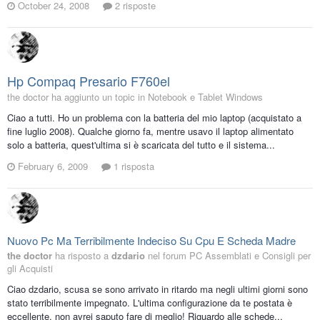
October 24, 2008
2 risposte
Hp Compaq Presario F760el
the doctor ha aggiunto un topic in
Notebook e Tablet Windows
Ciao a tutti. Ho un problema con la batteria del mio laptop (acquistato a
fine luglio 2008). Qualche giorno fa, mentre usavo il laptop alimentato
solo a batteria, quest'ultima si è scaricata del tutto e il sistema...
February 6, 2009
1 risposta
Nuovo Pc Ma Terribilmente Indeciso Su Cpu E Scheda Madre
the doctor
ha risposto a
dzdario
nel forum
PC Assemblati e Consigli per
gli Acquisti
Ciao dzdario, scusa se sono arrivato in ritardo ma negli ultimi giorni sono
stato terribilmente impegnato. L'ultima configurazione da te postata è
eccellente, non avrei saputo fare di meglio! Riguardo alle schede...