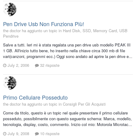
Pen Drive Usb Non Funziona Più!
the doctor ha aggiunto un topic in
Hard Disk, SSD, Memory Card, USB
Pendrive
Salve a tutti. Ieri mi è stata regalata una pen drive usb modello PEAK III
1 GB. All'inizio tutto bene, ho inserito nella chiave circa 300 mb di file
vari(canzoni, programmi ecc.) Oggi sono andato ad aprire la pen drive e...
July 2, 2006
32 risposte
Primo Cellulare Posseduto
the doctor ha aggiunto un topic in
Consigli Per Gli Acquisti
Come da titolo, questo è un topic nel quale presentare il primo cellulare
posseduto, possibilmente con questo seguente schema: Marca, modello,
tecnologia, display, costo, commento. Inizio col mio: Motorola Microtac...
July 9, 2008
10 risposte