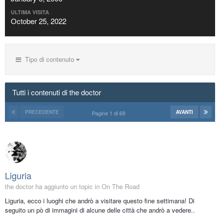
ULTIMA VISITA
October 25, 2022
Tipo di contenuto
Tutti i contenuti di the doctor
PRECEDENTE
AVANTI
Pagine 1 di 69
Liguria
the doctor ha aggiunto un topic in
On The Road
Liguria, ecco i luoghi che andrò a visitare questo fine settimana! Di
seguito un pò di immagini di alcune delle città che andrò a vedere..