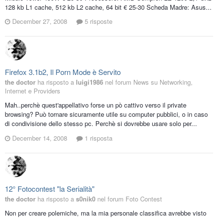
128 kb L1 cache, 512 kb L2 cache, 64 bit € 25-30 Scheda Madre: Asus...
December 27, 2008
5 risposte
Firefox 3.1b2, Il Porn Mode è Servito
the doctor
ha risposto a
luigi1986
nel forum
News su Networking,
Internet e Providers
Mah..perchè quest'appellativo forse un pò cattivo verso il private
browsing? Può tornare sicuramente utile su computer pubblici, o in caso
di condivisione dello stesso pc. Perchè si dovrebbe usare solo per...
December 14, 2008
1 risposta
12° Fotocontest "la Serialità"
the doctor
ha risposto a
s0nik0
nel forum
Foto Contest
Non per creare polemiche, ma la mia personale classifica avrebbe visto