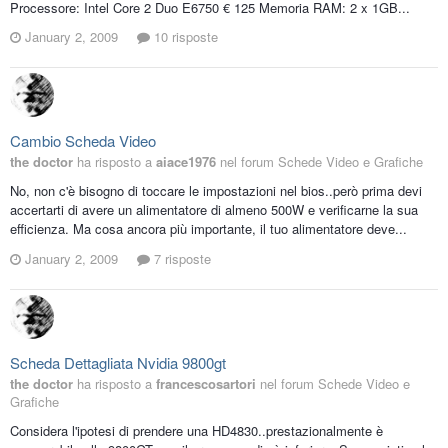
Processore: Intel Core 2 Duo E6750 € 125 Memoria RAM: 2 x 1GB...
January 2, 2009
10 risposte
Cambio Scheda Video
the doctor
ha risposto a
aiace1976
nel forum
Schede Video e Grafiche
No, non c'è bisogno di toccare le impostazioni nel bios..però prima devi
accertarti di avere un alimentatore di almeno 500W e verificarne la sua
efficienza. Ma cosa ancora più importante, il tuo alimentatore deve...
January 2, 2009
7 risposte
Scheda Dettagliata Nvidia 9800gt
the doctor
ha risposto a
francescosartori
nel forum
Schede Video e
Grafiche
Considera l'ipotesi di prendere una HD4830..prestazionalmente è