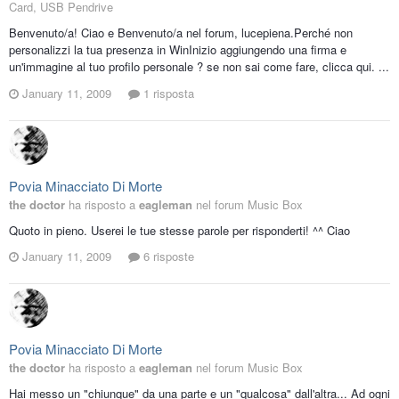
Card, USB Pendrive
Benvenuto/a! Ciao e Benvenuto/a nel forum, lucepiena.Perché non
personalizzi la tua presenza in WinInizio aggiungendo una firma e
un'immagine al tuo profilo personale ? se non sai come fare, clicca qui. ...
January 11, 2009
1 risposta
Povia Minacciato Di Morte
the doctor
ha risposto a
eagleman
nel forum
Music Box
Quoto in pieno. Userei le tue stesse parole per risponderti! ^^ Ciao
January 11, 2009
6 risposte
Povia Minacciato Di Morte
the doctor
ha risposto a
eagleman
nel forum
Music Box
Hai messo un "chiunque" da una parte e un "qualcosa" dall'altra... Ad ogni