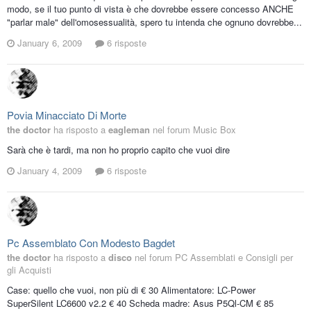
modo, se il tuo punto di vista è che dovrebbe essere concesso ANCHE
"parlar male" dell'omosessualità, spero tu intenda che ognuno dovrebbe...
January 6, 2009
6 risposte
Povia Minacciato Di Morte
the doctor
ha risposto a
eagleman
nel forum
Music Box
Sarà che è tardi, ma non ho proprio capito che vuoi dire
January 4, 2009
6 risposte
Pc Assemblato Con Modesto Bagdet
the doctor
ha risposto a
disco
nel forum
PC Assemblati e Consigli per
gli Acquisti
Case: quello che vuoi, non più di € 30 Alimentatore: LC-Power
SuperSilent LC6600 v2.2 € 40 Scheda madre: Asus P5Ql-CM € 85