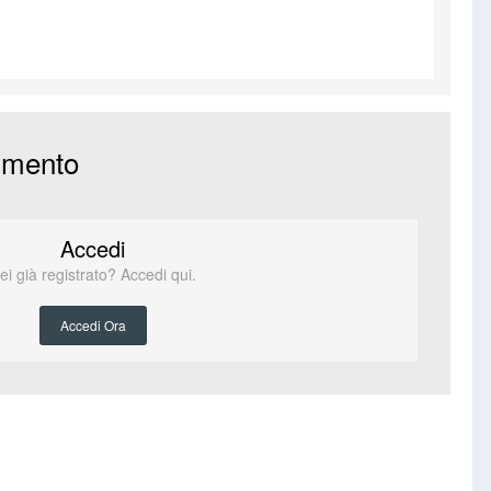
mmento
Accedi
ei già registrato? Accedi qui.
Accedi Ora