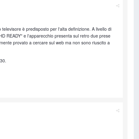
elevisore è predisposto per l'alta definizione. A livello di
go "HD READY" e l'apparecchio presenta sul retro due prese
lmente provato a cercare sul web ma non sono riuscito a
530.