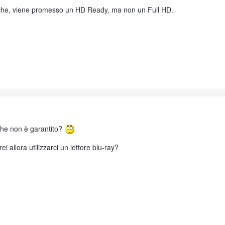
niche, viene promesso un HD Ready, ma non un Full HD.
he non è garantito?
i allora utilizzarci un lettore blu-ray?