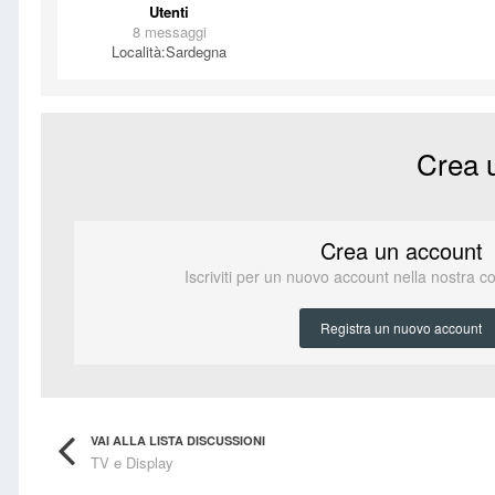
Utenti
8 messaggi
Località:
Sardegna
Crea 
Crea un account
Iscriviti per un nuovo account nella nostra c
Registra un nuovo account
VAI ALLA LISTA DISCUSSIONI
TV e Display