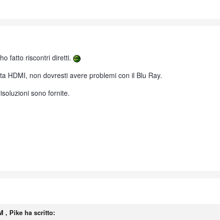
o fatto riscontri diretti.
rata HDMI, non dovresti avere problemi con il Blu Ray.
risoluzioni sono fornite.
M , Pike ha scritto: