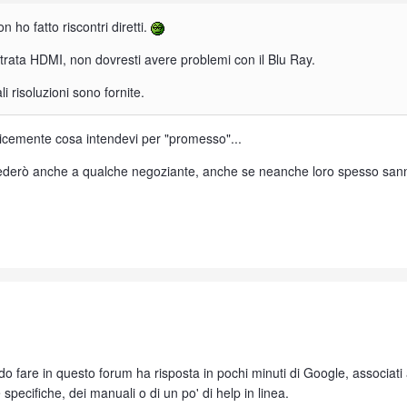
n ho fatto riscontri diretti.
entrata HDMI, non dovresti avere problemi con il Blu Ray.
li risoluzioni sono fornite.
licemente cosa intendevi per "promesso"...
ederò anche a qualche negoziante, anche se neanche loro spesso sanno da
 fare in questo forum ha risposta in pochi minuti di Google, associati 
e specifiche, dei manuali o di un po' di help in linea.