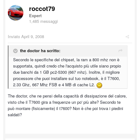
roccot79
Expert
1,485 messaggi
Inviato
April 9, 2008
the doctor ha scritto:
Secondo le specifiche del chipset, la ram a 800 mhz non è
supportata, quindi credo che l'acquisto più utile siano propio
due banchi da 1 GB pc2-5300 (667 mhz). Inoltre, il migliore
processore che puoi installare sul tuo notebook, è il T7600,
2.33 Ghz, 667 Mhz FSB e 4 MB di cache L2.
The doctor, che ne pensi della capacità di dissipazione del calore,
visto che il T7600 gira a frequenze un po' più alte? Secondo te
può montare (fisicamente) il t7600? Non è che poi trova i piedini
saldati?