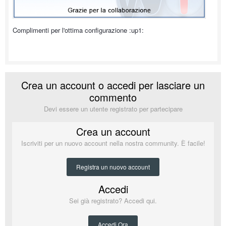
Complimenti per l'ottima configurazione :up1:
Crea un account o accedi per lasciare un
commento
Devi essere un utente registrato per partecipare
Crea un account
Iscriviti per un nuovo account nella nostra community. È facile!
Registra un nuovo account
Accedi
Sei già registrato? Accedi qui.
Accedi Ora