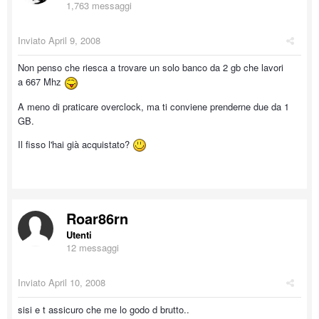
1,763 messaggi
Inviato
April 9, 2008
Non penso che riesca a trovare un solo banco da 2 gb che lavori
a 667 Mhz
A meno di praticare overclock, ma ti conviene prenderne due da 1
GB.
Il fisso l'hai già acquistato?
Roar86rn
Utenti
12 messaggi
Inviato
April 10, 2008
sisi e t assicuro che me lo godo d brutto..