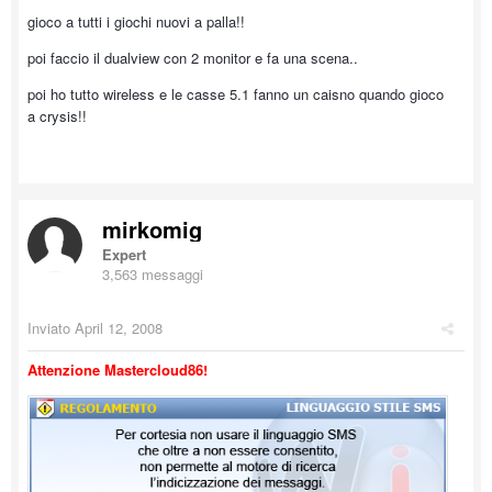
gioco a tutti i giochi nuovi a palla!!
poi faccio il dualview con 2 monitor e fa una scena..
poi ho tutto wireless e le casse 5.1 fanno un caisno quando gioco
a crysis!!
mirkomig
Expert
3,563 messaggi
Inviato
April 12, 2008
Attenzione Mastercloud86!