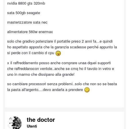
nvidia 8800 gts 320mb
sata 500gb seagate
masterizzatore sata nec
alimentatore 560w enermax
solo che gradivo potenziare il portatile preso 2 anni fa...e quindi
ho aspettato apposta che la garanzia scadesse perché appunto la
si perde con il cambio d cpu
x il raffreddamento posso anche comprare unaa dquei supporti
che raffreddanocon ventole..anche se cmq ho il tavolo in vetro e
uno in marmo che dissipano alla grande!
so cambiare processori senza problemi..solo che non so se basta
la pasta all'argento....devo andarla a prendere
the doctor
Utenti