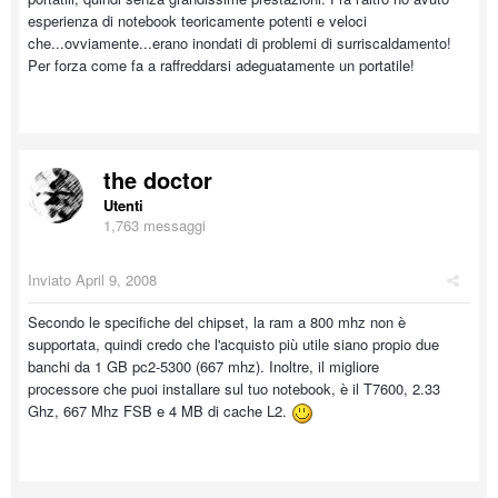
esperienza di notebook teoricamente potenti e veloci
che...ovviamente...erano inondati di problemi di surriscaldamento!
Per forza come fa a raffreddarsi adeguatamente un portatile!
the doctor
Utenti
1,763 messaggi
Inviato
April 9, 2008
Secondo le specifiche del chipset, la ram a 800 mhz non è
supportata, quindi credo che l'acquisto più utile siano propio due
banchi da 1 GB pc2-5300 (667 mhz). Inoltre, il migliore
processore che puoi installare sul tuo notebook, è il T7600, 2.33
Ghz, 667 Mhz FSB e 4 MB di cache L2.