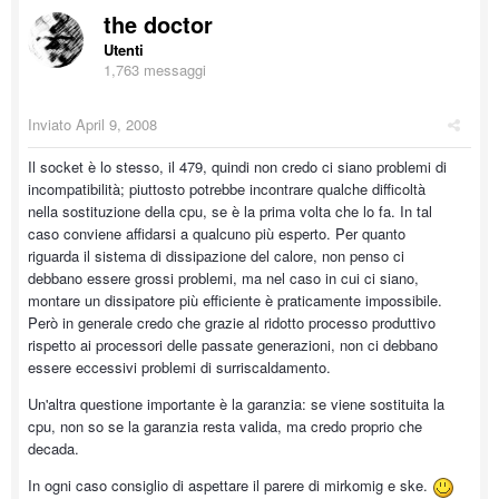
the doctor
Utenti
1,763 messaggi
Inviato
April 9, 2008
Il socket è lo stesso, il 479, quindi non credo ci siano problemi di
incompatibilità; piuttosto potrebbe incontrare qualche difficoltà
nella sostituzione della cpu, se è la prima volta che lo fa. In tal
caso conviene affidarsi a qualcuno più esperto. Per quanto
riguarda il sistema di dissipazione del calore, non penso ci
debbano essere grossi problemi, ma nel caso in cui ci siano,
montare un dissipatore più efficiente è praticamente impossibile.
Però in generale credo che grazie al ridotto processo produttivo
rispetto ai processori delle passate generazioni, non ci debbano
essere eccessivi problemi di surriscaldamento.
Un'altra questione importante è la garanzia: se viene sostituita la
cpu, non so se la garanzia resta valida, ma credo proprio che
decada.
In ogni caso consiglio di aspettare il parere di mirkomig e ske.