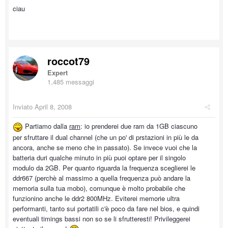
ciau
roccot79
Expert
1,485 messaggi
Inviato
April 8, 2008
Partiamo dalla
ram
: io prenderei due ram da 1GB ciascuno
per sfruttare il dual channel (che un po' di prstazioni in più le da
ancora, anche se meno che in passato). Se invece vuoi che la
batteria duri qualche minuto in più puoi optare per il singolo
modulo da 2GB. Per quanto riguarda la frequenza sceglierei le
ddr667 (perchè al massimo a quella frequenza può andare la
memoria sulla tua mobo), comunque è molto probabile che
funzionino anche le ddr2 800MHz. Eviterei memorie ultra
performanti, tanto sui portatili c'è poco da fare nel bios, e quindi
eventuali timings bassi non so se li sfrutteresti! Privileggerei