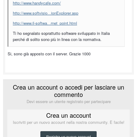
http://www.handycafe.com/
http://www.softvisio...ionExplorer.asp
http://www.il-softwa...rnet_point.html
Ti ho segnalato soprattutto software sviluppato in Italia
perché di solito sono più in linea con la normativa.
Si, sono già apposto con il server. Grazie 1000
Crea un account o accedi per lasciare un
commento
Devi essere un utente registrato per partecipare
Crea un account
Iscriviti per un nuovo account nella nostra community. È facile!
Registra un nuovo account