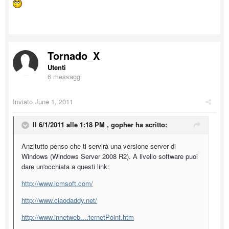
Tornado_X
Utenti
6 messaggi
Inviato
June 1, 2011
Il 6/1/2011 alle 1:18 PM , gopher ha scritto:
Anzitutto penso che ti servirà una versione server di
Windows (Windows Server 2008 R2). A livello software puoi
dare un'occhiata a questi link:
http://www.icmsoft.com/
http://www.ciaodaddy.net/
http://www.innetweb....ternetPoint.htm