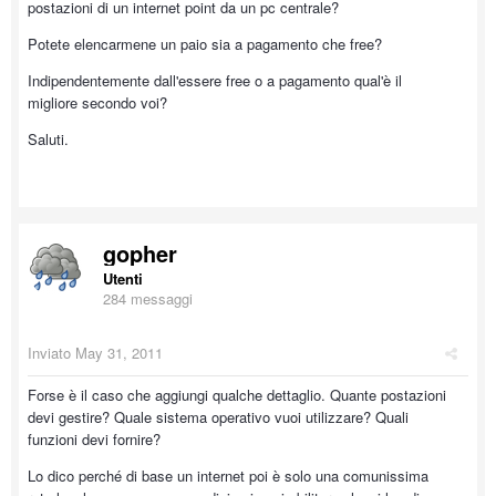
postazioni di un internet point da un pc centrale?
Potete elencarmene un paio sia a pagamento che free?
Indipendentemente dall'essere free o a pagamento qual'è il
migliore secondo voi?
Saluti.
gopher
Utenti
284 messaggi
Inviato
May 31, 2011
Forse è il caso che aggiungi qualche dettaglio. Quante postazioni
devi gestire? Quale sistema operativo vuoi utilizzare? Quali
funzioni devi fornire?
Lo dico perché di base un internet poi è solo una comunissima