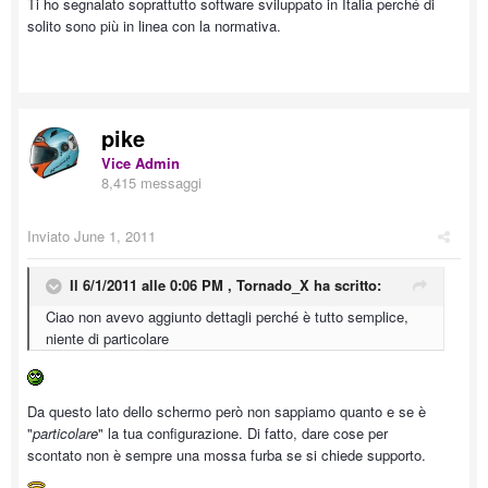
Ti ho segnalato soprattutto software sviluppato in Italia perché di
solito sono più in linea con la normativa.
pike
Vice Admin
8,415 messaggi
Inviato
June 1, 2011
Il 6/1/2011 alle 0:06 PM , Tornado_X ha scritto:
Ciao non avevo aggiunto dettagli perché è tutto semplice,
niente di particolare
Da questo lato dello schermo però non sappiamo quanto e se è
"
particolare
" la tua configurazione. Di fatto, dare cose per
scontato non è sempre una mossa furba se si chiede supporto.