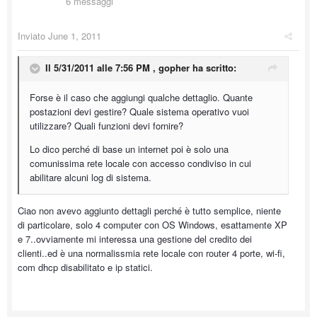
6 messaggi
Inviato
June 1, 2011
Il 5/31/2011 alle 7:56 PM , gopher ha scritto:
Forse è il caso che aggiungi qualche dettaglio. Quante
postazioni devi gestire? Quale sistema operativo vuoi
utilizzare? Quali funzioni devi fornire?
Lo dico perché di base un internet poi è solo una
comunissima rete locale con accesso condiviso in cui
abilitare alcuni log di sistema.
Ciao non avevo aggiunto dettagli perché è tutto semplice, niente
di particolare, solo 4 computer con OS Windows, esattamente XP
e 7..ovviamente mi interessa una gestione del credito dei
clienti..ed è una normalissmia rete locale con router 4 porte, wi-fi,
com dhcp disabilitato e ip statici.