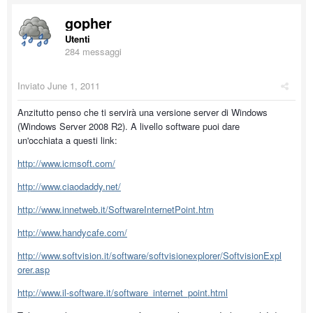
gopher
Utenti
284 messaggi
Inviato
June 1, 2011
Anzitutto penso che ti servirà una versione server di Windows
(Windows Server 2008 R2). A livello software puoi dare
un'occhiata a questi link:
http://www.icmsoft.com/
http://www.ciaodaddy.net/
http://www.innetweb.it/SoftwareInternetPoint.htm
http://www.handycafe.com/
http://www.softvision.it/software/softvisionexplorer/SoftvisionExpl
orer.asp
http://www.il-software.it/software_internet_point.html