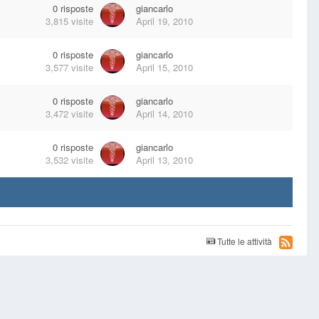
0
risposte
giancarlo
3,815
visite
April 19, 2010
0
risposte
giancarlo
3,577
visite
April 15, 2010
0
risposte
giancarlo
3,472
visite
April 14, 2010
0
risposte
giancarlo
3,532
visite
April 13, 2010
Tutte le attività