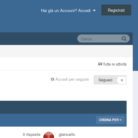
Registrati
Hai già un Account? Accedi
Tutte le attività
Accedi per seguire
Seguaci
6
ORDINA PER
0
risposte
giancarlo