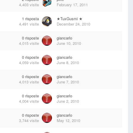
4,403
visite
February 17, 2011
1
risposta
★TuxGusmi ★
4,491
visite
December 24, 2010
0
risposte
giancarlo
4,015
visite
June 10, 2010
0
risposte
giancarlo
4,059
visite
June 8, 2010
0
risposte
giancarlo
4,013
visite
June 7, 2010
0
risposte
giancarlo
4,004
visite
June 2, 2010
0
risposte
giancarlo
3,744
visite
May 12, 2010