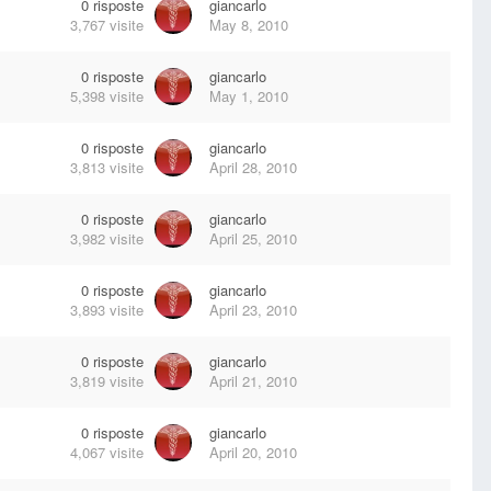
0
risposte
giancarlo
3,767
visite
May 8, 2010
0
risposte
giancarlo
5,398
visite
May 1, 2010
0
risposte
giancarlo
3,813
visite
April 28, 2010
0
risposte
giancarlo
3,982
visite
April 25, 2010
0
risposte
giancarlo
3,893
visite
April 23, 2010
0
risposte
giancarlo
3,819
visite
April 21, 2010
0
risposte
giancarlo
4,067
visite
April 20, 2010