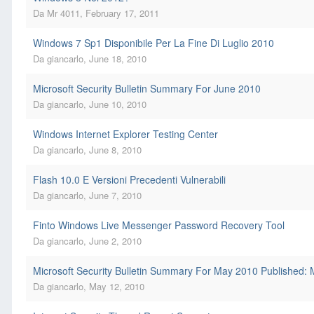
Da
Mr 4011
,
February 17, 2011
Windows 7 Sp1 Disponibile Per La Fine Di Luglio 2010
Da
giancarlo
,
June 18, 2010
Microsoft Security Bulletin Summary For June 2010
Da
giancarlo
,
June 10, 2010
Windows Internet Explorer Testing Center
Da
giancarlo
,
June 8, 2010
Flash 10.0 E Versioni Precedenti Vulnerabili
Da
giancarlo
,
June 7, 2010
Finto Windows Live Messenger Password Recovery Tool
Da
giancarlo
,
June 2, 2010
Microsoft Security Bulletin Summary For May 2010 Published: 
Da
giancarlo
,
May 12, 2010