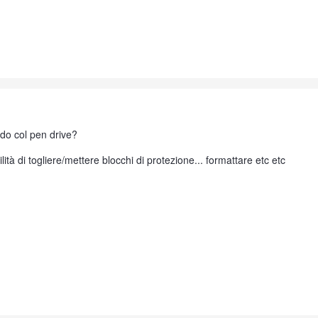
redo col pen drive?
ilità di togliere/mettere blocchi di protezione... formattare etc etc