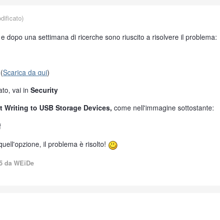
ificato)
e dopo una settimana di ricerche sono riuscito a risolvere il problema:
(
Scarica da qui
)
ato, vai in
Security
t Writing to USB Storage Devices,
come nell'immagine sottostante:
quell'opzione, il problema è risolto!
5
da WEiDe