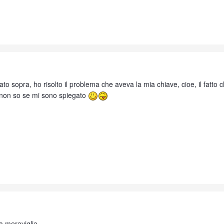
o sopra, ho risolto il problema che aveva la mia chiave, cioe, il fatto c
..non so se mi sono spiegato
a meraviglia...