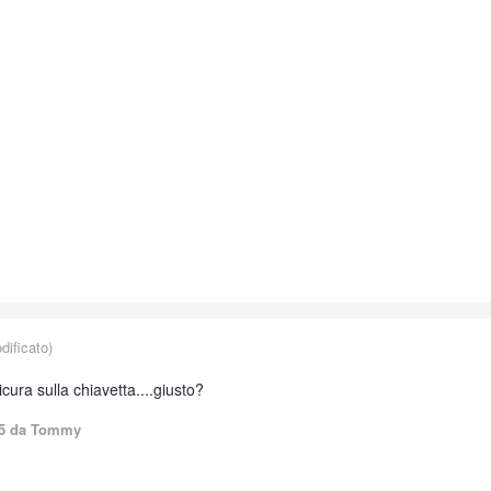
ificato)
cura sulla chiavetta....giusto?
5
da Tommy