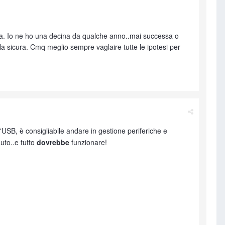
a. Io ne ho una decina da qualche anno..mai successa o
a sicura. Cmq meglio sempre vaglaire tutte le ipotesi per
ll'USB, è consigliabile andare in gestione periferiche e
auto..e tutto
dovrebbe
funzionare!