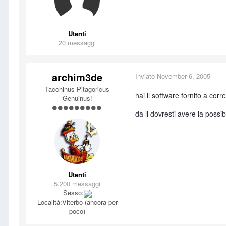
Utenti
20 messaggi
archim3de
Inviato
November 6, 2005
Tacchinus Pitagoricus
hai il software fornito a cor
Genuinus!
da li dovresti avere la possib
Utenti
5,200 messaggi
Sesso:
Località:
Viterbo (ancora per
poco)