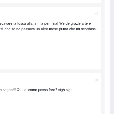
scavare la fossa alla la mia pennina! WeIde grazie a te e
 de PM che se no passava un altro mese prima che mi ricordassi
e la segna!!! Quindi come posso fare? sigh sigh!