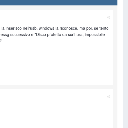
a inserisco nell'usb, windows la riconosce, ma poi, se tento
 messg successivo è "Disco protetto da scrittura, impossibile
?