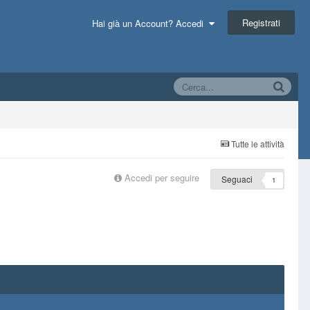
Registrati
Hai già un Account? Accedi
Tutte le attività
Accedi per seguire
Seguaci
1