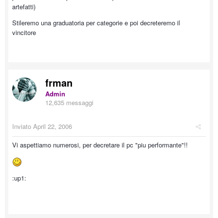
artefatti)
Stileremo una graduatoria per categorie e poi decreteremo il
vincitore
frman
Admin
12,635 messaggi
Inviato
April 22, 2006
Vi aspettiamo numerosi, per decretare il pc "piu performante"!!
:up1: