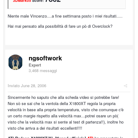
3DMark05
Score:
Niente male Vincenzo....a fine settimana posto i miei risultati.....
Hai mai pensato alla possibilità di fare un pò di Overclock?
ngsoftwork
Expert
3,468 messaggi
Inviato
June 28, 2006
Sincermente ho saputo che alla scheda video si potrebbe fare!
Non sò se sai che la ventola della X1800XT regola la propria
velocità in base alla propria temperatura, visto che comunque c'è
un certo margie rispetto alla velocità max...potrei osare un pò(
visto che la velocità max si sente al test di partenza!!), inoltre ho
visto che arriva a dei risultati eccellenti!!!!