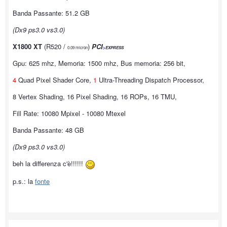
Banda Passante: 51.2 GB
(Dx9 ps3.0 vs3.0)
X1800 XT
(R520 /
)
PCI
0.09 micron
>
EXPRESS
Gpu: 625 mhz, Memoria: 1500 mhz, Bus memoria: 256 bit,
4
Quad Pixel Shader Core,
1
Ultra-Threading Dispatch Processor,
8 Vertex Shading, 16 Pixel Shading, 16 ROPs, 16 TMU,
Fill Rate: 10080 Mpixel - 10080 Mtexel
Banda Passante: 48 GB
(Dx9 ps3.0 vs3.0)
beh la differenza c'è!!!!!!
p.s.: la
fonte