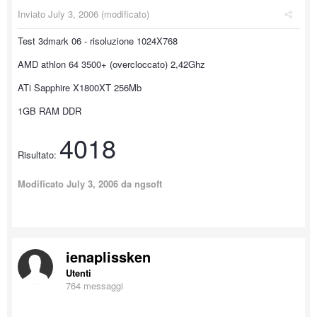
Inviato
July 3, 2006
(modificato)
Test 3dmark 06 - risoluzione 1024X768
AMD athlon 64 3500+ (overcloccato) 2,42Ghz
ATi Sapphire X1800XT 256Mb
1GB RAM DDR
4018
Risultato:
Modificato
July 3, 2006
da ngsoft
ienaplissken
Utenti
764 messaggi