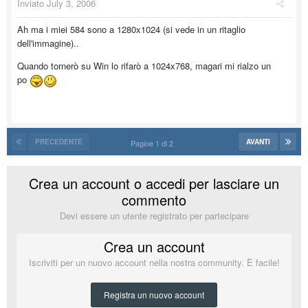
Inviato
July 3, 2006
Ah ma i miei 584 sono a 1280x1024 (si vede in un ritaglio
dell'immagine)..
Quando tornerò su Win lo rifarò a 1024x768, magari mi rialzo un
po
PRECEDENTE
AVANTI
Pagine 1 di 2
Crea un account o accedi per lasciare un
commento
Devi essere un utente registrato per partecipare
Crea un account
Iscriviti per un nuovo account nella nostra community. È facile!
Registra un nuovo account