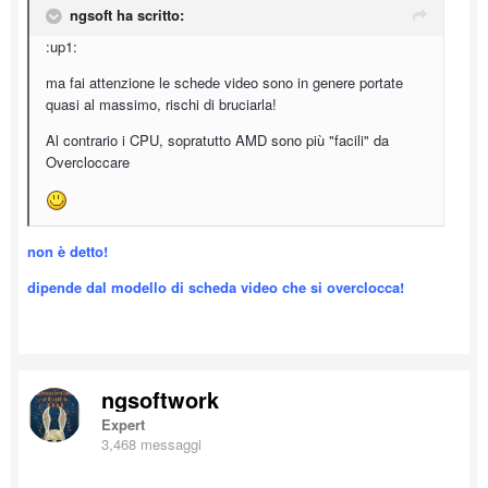
ngsoft ha scritto:
:up1:
ma fai attenzione le schede video sono in genere portate
quasi al massimo, rischi di bruciarla!
Al contrario i CPU, sopratutto AMD sono più "facili" da
Overcloccare
non è detto!
dipende dal modello di scheda video che si overclocca!
ngsoftwork
Expert
3,468 messaggi