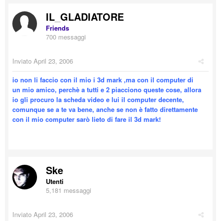
IL_GLADIATORE
Friends
700 messaggi
Inviato
April 23, 2006
io non li faccio con il mio i 3d mark ,ma con il computer di
un mio amico, perchè a tutti e 2 piacciono queste cose, allora
io gli procuro la scheda video e lui il computer decente,
comunque se a te va bene, anche se non è fatto direttamente
con il mio computer sarò lieto di fare il 3d mark!
Ske
Utenti
5,181 messaggi
Inviato
April 23, 2006