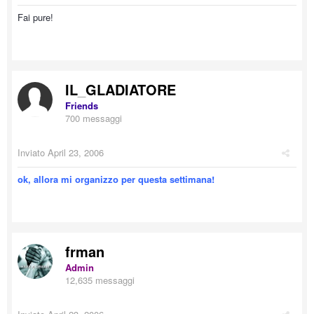
Fai pure!
IL_GLADIATORE
Friends
700 messaggi
Inviato
April 23, 2006
ok, allora mi organizzo per questa settimana!
frman
Admin
12,635 messaggi