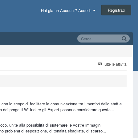
Registrati
Hai già un Account? Accedi
Tutte le attività
on lo scopo di facilitare la comunicazione tra i membri dello staff e
a dei progetti Wi.Inoltre gli Expert possono considerare questa...
occo, unite alla possibilità di sistemare le vostre immagini
problemi di esposizione, di tonalità sbagliate, di scarso...