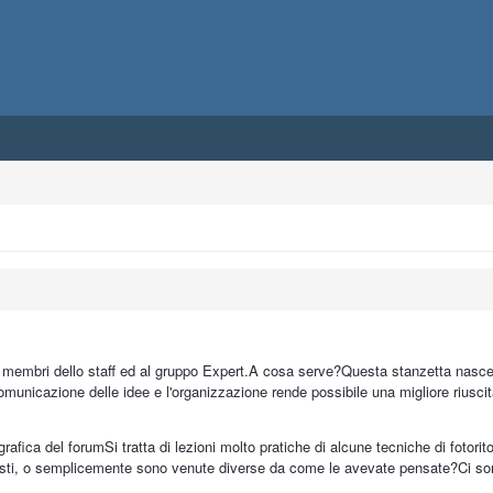
i membri dello staff ed al gruppo Expert.A cosa serve?Questa stanzetta nasce c
omunicazione delle idee e l'organizzazione rende possibile una migliore riuscit
grafica del forumSi tratta di lezioni molto pratiche di alcune tecniche di fotorit
usti, o semplicemente sono venute diverse da come le avevate pensate?Ci sono 