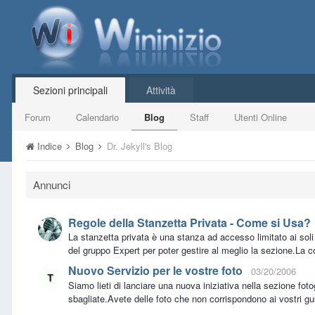
Sezioni principali
Attività
Forum
Calendario
Blog
Staff
Utenti Online
Indice
Blog
Dr. Jekyll's Blog
Annunci
Regole della Stanzetta Privata - Come si Usa?
La stanzetta privata è una stanza ad accesso limitato ai sol
del gruppo Expert per poter gestire al meglio la sezione.La c
Nuovo Servizio per le vostre foto
03/20/2006
Siamo lieti di lanciare una nuova iniziativa nella sezione foto
sbagliate.Avete delle foto che non corrispondono ai vostri g