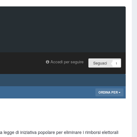
Accedi per seguire
Seguaci
1
ORDINA PER
a legge di iniziativa popolare per eliminare i rimborsi elettorali