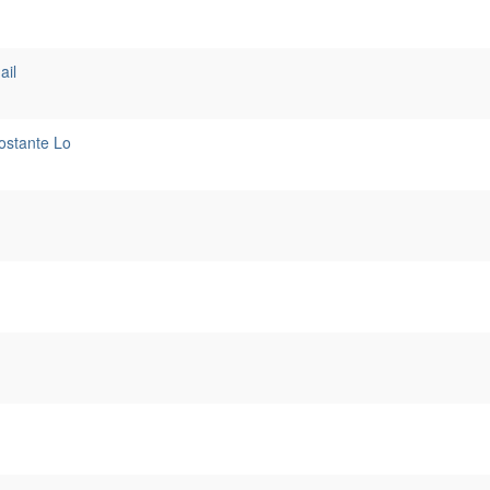
ail
ostante Lo