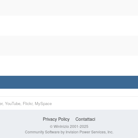
er, YouTube, Flickr, MySpace
Privacy Policy
Contattaci
© WinInizio 2001-2025
Community Software by Invision Power Services, Inc.