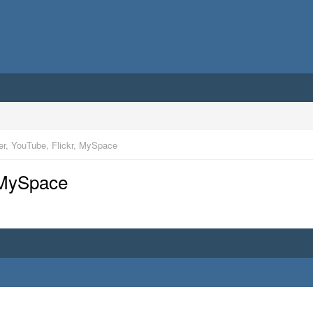
er, YouTube, Flickr, MySpace
, MySpace