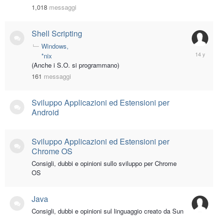
1,018
messaggi
Shell Scripting
Windows
March
*nix
18,
(Anche i S.O. si programmano)
2012
161
messaggi
Sviluppo Applicazioni ed Estensioni per
Android
Sviluppo Applicazioni ed Estensioni per
Chrome OS
Consigli, dubbi e opinioni sullo sviluppo per Chrome
OS
Java
Consigli, dubbi e opinioni sul linguaggio creato da Sun
July