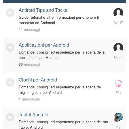
Android Tips and Tricks
Guide, tutorial e altre informazioni per ottenere il
April
massimo da Andoroid
17
11
messaggi
Applicazioni per Android
Domande, consigli ed esperienze per la scelta delle
May
applicazioni per Android
1
86
messaggi
Giochi per Android
Domande, consigli ed esperienze per la scelta dei
Novembe
migliori giochi per Android
1,
1
messaggio
2013
Tablet Android
Domande, consigli ed esperienze per la scelta del tuo
June
Tablet Android