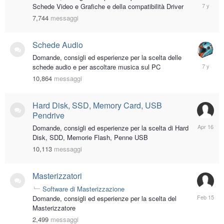
May
Schede Video e Grafiche e della compatibilità Driver
24,
7,744
messaggi
2019
Schede Audio
Domande, consigli ed esperienze per la scelta delle
October
schede audio e per ascoltare musica sul PC
26,
10,864
messaggi
2018
Hard Disk, SSD, Memory Card, USB
Pendrive
April
Domande, consigli ed esperienze per la scelta di Hard
16
Disk, SDD, Memorie Flash, Penne USB
10,113
messaggi
Masterizzatori
Software di Masterizzazione
February
Domande, consigli ed esperienze per la scelta del
15
Masterizzatore
2,499
messaggi