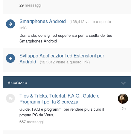
27,
29
messaggi
2017
Smartphones Android
(138,412 visite a questo
link)
Domande, consigli ed esperienze per la scelta del tuo
Smartphones Android
Sviluppo Applicazioni ed Estensioni per
Android
(127,812 visite a questo link)
Sicurezza
Tips & Tricks, Tutorial, F.A.Q., Guide e
Programmi per la Sicurezza
February
Guide, FAQ e programmi per rendere più sicuro il
15,
proprio PC da Virus,
2011
657
messaggi