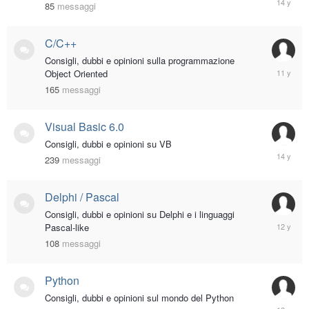
85
messaggi
4,
2012
C/C++
Consigli, dubbi e opinioni sulla programmazione
Decembe
Object Oriented
11,
165
messaggi
2014
Visual Basic 6.0
Consigli, dubbi e opinioni su VB
June
239
messaggi
4,
2012
Delphi / Pascal
Consigli, dubbi e opinioni su Delphi e i linguaggi
Novembe
Pascal-like
22,
108
messaggi
2013
Python
Consigli, dubbi e opinioni sul mondo del Python
April