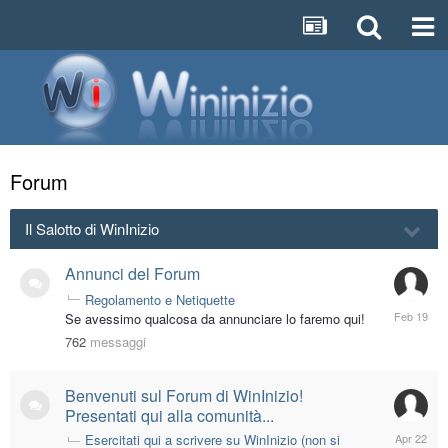
Forum
Il Salotto di WinInizio
Annunci del Forum
Regolamento e Netiquette
February
Se avessimo qualcosa da annunciare lo faremo qui!
19
762
messaggi
Benvenuti sul Forum di WinInizio!
Presentati qui alla comunità...
April
Esercitati qui a scrivere su WinInizio (non si