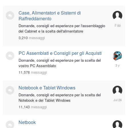
Case, Alimentatori e Sistemi di
Raffreddamento
Friday
Domande, consigli ed esperienze per l'assemblaggio
alle
del Cabinet e la scelta dell'alimentatore
01:00
3,210
messaggi
AM
PC Assemblati e Consigli per gli Acquisti
Domande, consigli ed esperienze per la scelta del
Decembe
vostro PC Assemblato
30,
11,578
messaggi
2022
Notebook e Tablet Windows
Domande, consigli ed esperienze per la scelta del
July
Notebook e dei Tablet Windows
26
11,143
messaggi
Netbook