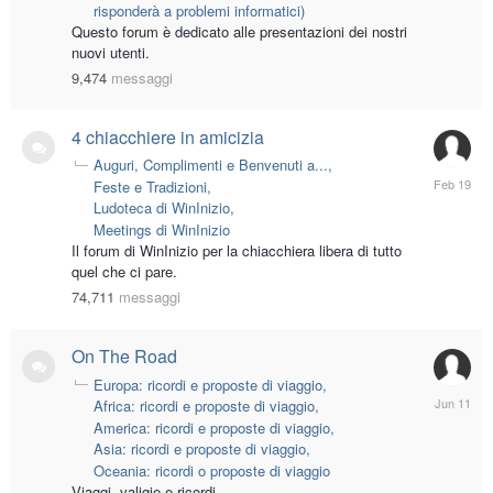
22
risponderà a problemi informatici)
Questo forum è dedicato alle presentazioni dei nostri
nuovi utenti.
9,474
messaggi
4 chiacchiere in amicizia
Auguri, Complimenti e Benvenuti a...
February
Feste e Tradizioni
19
Ludoteca di WinInizio
Meetings di WinInizio
Il forum di WinInizio per la chiacchiera libera di tutto
quel che ci pare.
74,711
messaggi
On The Road
Europa: ricordi e proposte di viaggio
June
Africa: ricordi e proposte di viaggio
11
America: ricordi e proposte di viaggio
Asia: ricordi e proposte di viaggio
Oceania: ricordi o proposte di viaggio
Viaggi, valigie e ricordi