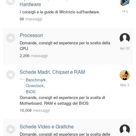
Hardware
April
I consigli e le guide di WinInizio sull'hardware.
13,
66
messaggi
2012
Processori
Domande, consigli ed esperienze per la scelta della
April
CPU
20
2,266
messaggi
Schede Madri, Chipset e RAM
Benchmark
May
Overclock
2
BIOS
Domande, consigli ed esperienze per la scelta di
Motherboard, RAM e settaggi del BIOS
10,008
messaggi
Schede Video e Grafiche
Domande, consigli ed esperienze per la scelta delle